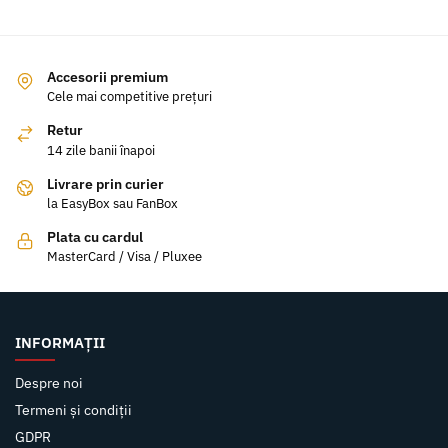
Accesorii premium
Cele mai competitive prețuri
Retur
14 zile banii înapoi
Livrare prin curier
la EasyBox sau FanBox
Plata cu cardul
MasterCard / Visa / Pluxee
INFORMAȚII
Despre noi
Termeni și condiții
GDPR