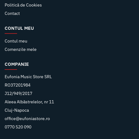
Politică de Cookies
Contact
CONTUL MEU
Contul meu
Comenzile mele
COMPANIE
Eufonia Music Store SRL
RO37201984
J12/949/2017
Aleea Albăstrelelor, nr 11
Cluj-Napoca
office@eufoniastore.ro
0770 520 090