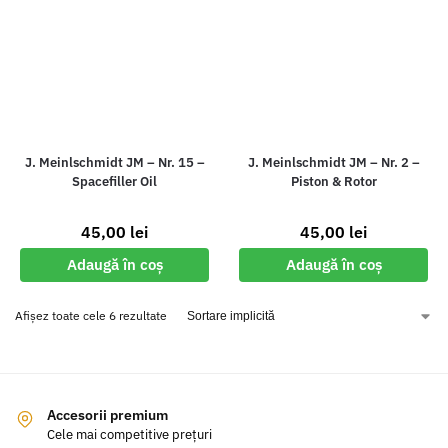
J. Meinlschmidt JM – Nr. 15 –
J. Meinlschmidt JM – Nr. 2 –
Spacefiller Oil
Piston & Rotor
45,00
lei
45,00
lei
Adaugă în coș
Adaugă în coș
Afișez toate cele 6 rezultate
Accesorii premium
Cele mai competitive prețuri