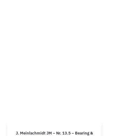
J. Meinlschmidt JM – Nr. 13.5 – Bearing &