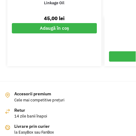
Linkage Oil
45,00
lei
Adaugă în coș
Accesorii premium
Cele mai competitive prețuri
Retur
14 zile banii înapoi
Livrare prin curier
la EasyBox sau FanBox