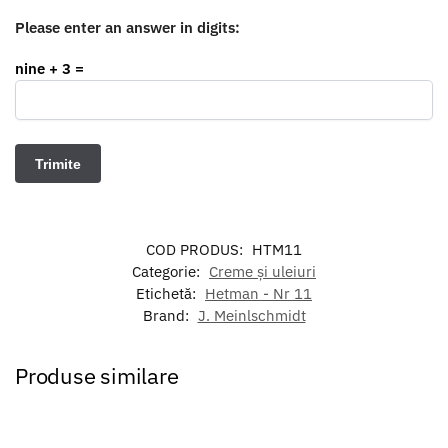
Please enter an answer in digits:
nine + 3 =
COD PRODUS:
HTM11
Categorie:
Creme și uleiuri
Etichetă:
Hetman - Nr 11
Brand:
J. Meinlschmidt
Produse similare