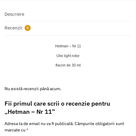
Descriere
Recenzii
0
Hetman – Nr 11
Ulei light rotor
flacon de 30 ml
Nu există recenzii până acum.
Fii primul care scrii o recenzie pentru
„Hetman – Nr 11”
Adresa ta de email nu va fi publicată.
Câmpurile obligatorii sunt
marcate cu
*