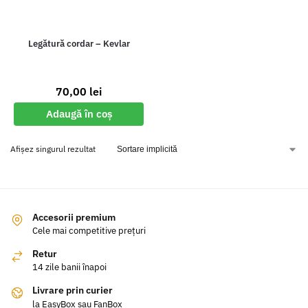
Legătură cordar – Kevlar
70,00
lei
Adaugă în coș
Afișez singurul rezultat
Accesorii premium
Cele mai competitive prețuri
Retur
14 zile banii înapoi
Livrare prin curier
la EasyBox sau FanBox