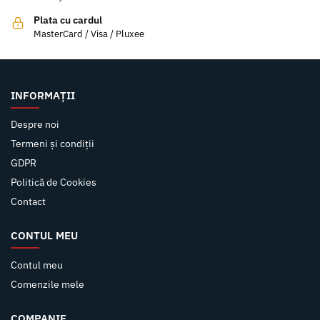
Plata cu cardul
MasterCard / Visa / Pluxee
INFORMAȚII
Despre noi
Termeni și condiții
GDPR
Politică de Cookies
Contact
CONTUL MEU
Contul meu
Comenzile mele
COMPANIE