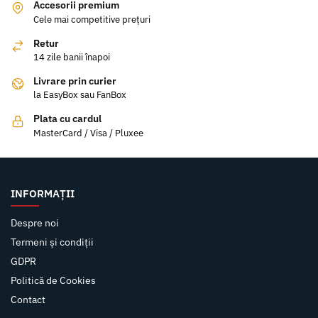
Accesorii premium
Cele mai competitive prețuri
Retur
14 zile banii înapoi
Livrare prin curier
la EasyBox sau FanBox
Plata cu cardul
MasterCard / Visa / Pluxee
INFORMAȚII
Despre noi
Termeni și condiții
GDPR
Politică de Cookies
Contact