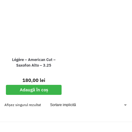
Légère – American Cut –
Saxofon Alto – 3.25
180,00
lei
Adaugă în coș
Afișez singurul rezultat