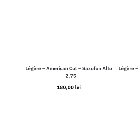
Légère – American Cut – Saxofon Alto
Légère –
– 2.75
180,00
lei