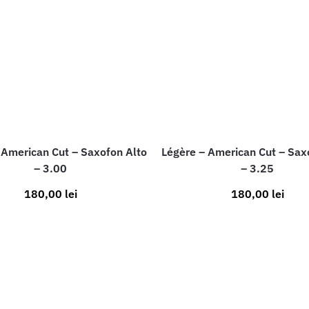
 American Cut – Saxofon Alto
Légère – American Cut – Sax
– 3.00
– 3.25
180,00
lei
180,00
lei