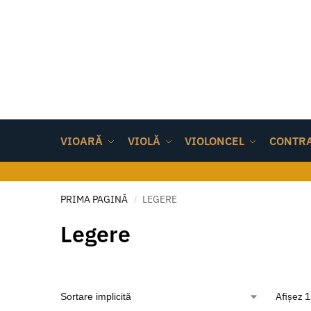
VIOARĂ
VIOLĂ
VIOLONCEL
CONTR
PRIMA PAGINĂ
LEGERE
/
Legere
Afișez 1