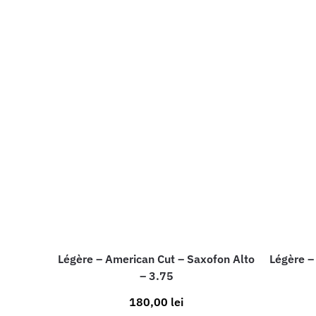
Légère – American Cut – Saxofon Alto
Légère –
– 3.75
180,00
lei