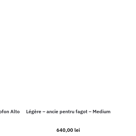
ofon Alto
Légère – ancie pentru fagot – Medium
640,00
lei