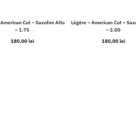
 American Cut – Saxofon Alto
Légère – American Cut – Sax
– 1.75
– 2.00
180,00
lei
180,00
lei