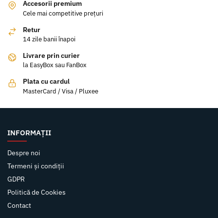
Accesorii premium
Cele mai competitive prețuri
Retur
14 zile banii înapoi
Livrare prin curier
la EasyBox sau FanBox
Plata cu cardul
MasterCard / Visa / Pluxee
INFORMAȚII
Despre noi
Termeni și condiții
GDPR
Politică de Cookies
Contact