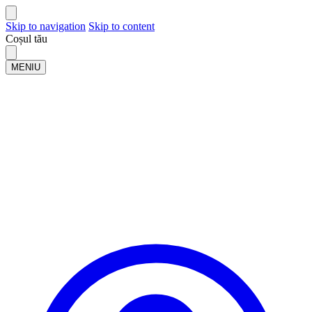
Skip to navigation
Skip to content
Coșul tău
MENIU