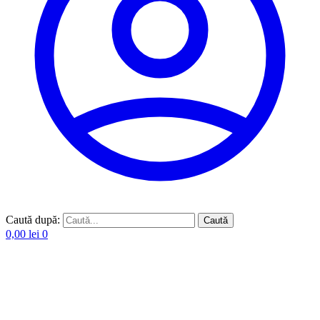
Caută după:
Caută
0,00
lei
0