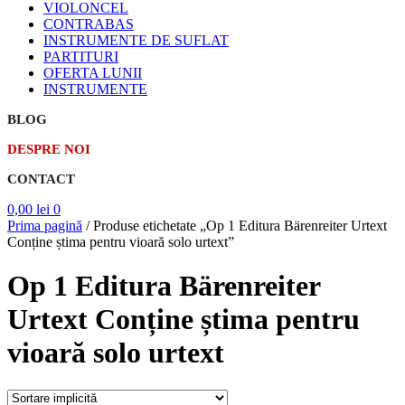
VIOLONCEL
CONTRABAS
INSTRUMENTE DE SUFLAT
PARTITURI
OFERTA LUNII
INSTRUMENTE
BLOG
DESPRE NOI
CONTACT
0,00
lei
0
Prima pagină
/
Produse etichetate „Op 1 Editura Bärenreiter Urtext
Conține știma pentru vioară solo urtext”
Op 1 Editura Bärenreiter
Urtext Conține știma pentru
vioară solo urtext