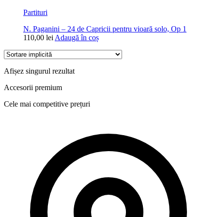
Partituri
N. Paganini – 24 de Capricii pentru vioară solo, Op 1
110,00
lei
Adaugă în coș
Afișez singurul rezultat
Accesorii premium
Cele mai competitive prețuri