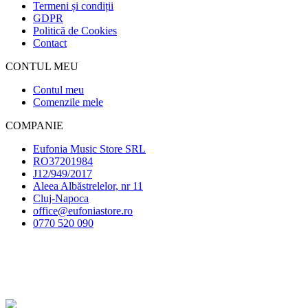
Termeni și condiții
GDPR
Politică de Cookies
Contact
CONTUL MEU
Contul meu
Comenzile mele
COMPANIE
Eufonia Music Store SRL
RO37201984
J12/949/2017
Aleea Albăstrelelor, nr 11
Cluj-Napoca
office@eufoniastore.ro
0770 520 090