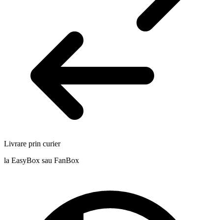
Livrare prin curier
la EasyBox sau FanBox