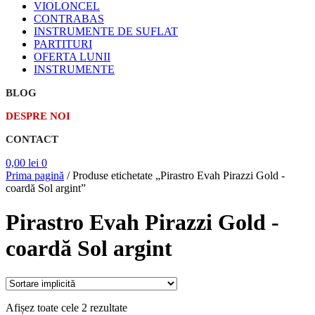
VIOLONCEL
CONTRABAS
INSTRUMENTE DE SUFLAT
PARTITURI
OFERTA LUNII
INSTRUMENTE
BLOG
DESPRE NOI
CONTACT
0,00
lei
0
Prima pagină
/
Produse etichetate „Pirastro Evah Pirazzi Gold -
coardă Sol argint”
Pirastro Evah Pirazzi Gold -
coardă Sol argint
Afișez toate cele 2 rezultate