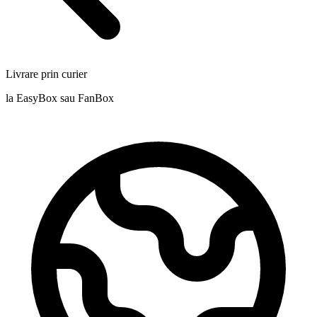
Livrare prin curier
la EasyBox sau FanBox