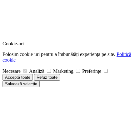
Cookie-uri
Folosim cookie-uri pentru a îmbunătăți experiența pe site.
Politică
cookie
Necesare
Analiză
Marketing
Preferințe
Acceptă toate
Refuz toate
Salvează selecția