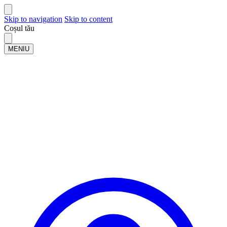
Skip to navigation
Skip to content
Coșul tău
MENIU