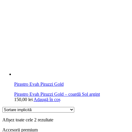
Pirastro Evah Pirazzi Gold
Pirastro Evah Pirazzi Gold – coardă Sol argint
150,00
lei
Adaugă în coș
Afișez toate cele 2 rezultate
Accesorii premium