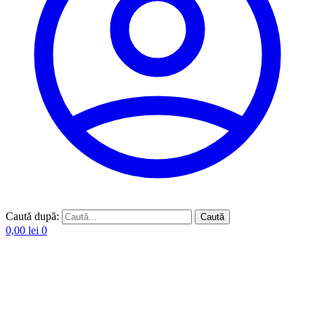
Caută după:
Caută
0,00
lei
0