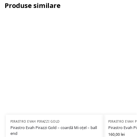
Produse similare
PIRASTRO EVAH PIRAZZI GOLD
PIRASTRO EVAH P
Pirastro Evah Pirazzi Gold – coardă Mi oțel – ball
Pirastro Evah Pi
end
160,00
lei