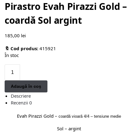
Pirastro Evah Pirazzi Gold –
coardă Sol argint
185,00
lei
🔖 Cod produs:
415921
În stoc
Adaugă în coș
Descriere
Recenzii
0
Evah Pirazzi Gold –
coardă vioară 4/4 – tensiune medie
Sol – argint