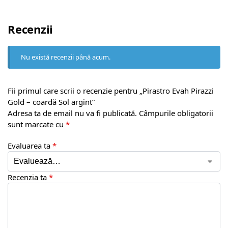
Recenzii
Nu există recenzii până acum.
Fii primul care scrii o recenzie pentru „Pirastro Evah Pirazzi
Gold – coardă Sol argint”
Adresa ta de email nu va fi publicată.
Câmpurile obligatorii
sunt marcate cu
*
Evaluarea ta
*
Recenzia ta
*