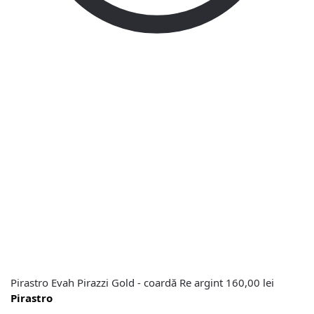
Pirastro Evah Pirazzi Gold - coardă Re argint
160,00
lei
Pirastro