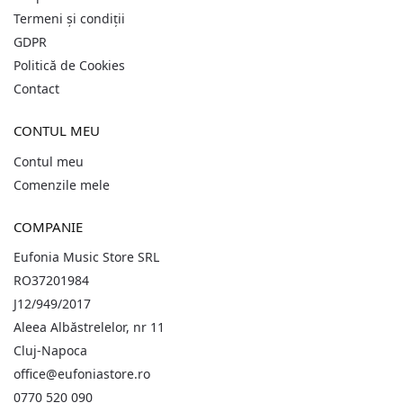
Termeni și condiții
GDPR
Politică de Cookies
Contact
CONTUL MEU
Contul meu
Comenzile mele
COMPANIE
Eufonia Music Store SRL
RO37201984
J12/949/2017
Aleea Albăstrelelor, nr 11
Cluj-Napoca
office@eufoniastore.ro
0770 520 090