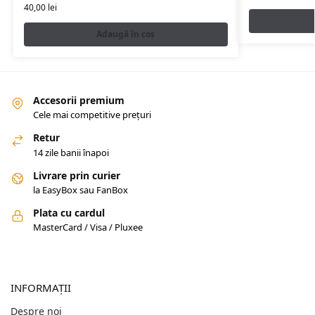
40,00
lei
Adaugă în coș
Accesorii premium
Cele mai competitive prețuri
Retur
14 zile banii înapoi
Livrare prin curier
la EasyBox sau FanBox
Plata cu cardul
MasterCard / Visa / Pluxee
INFORMAȚII
Despre noi