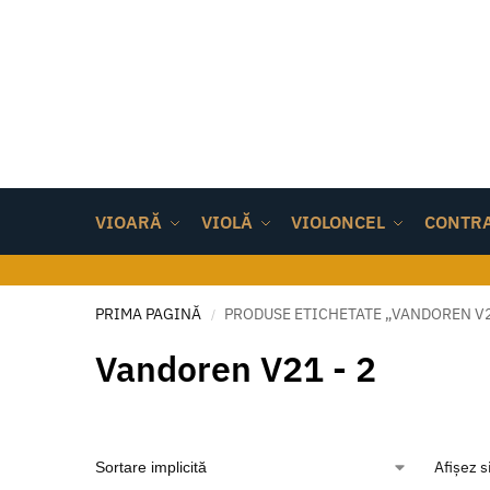
VIOARĂ
VIOLĂ
VIOLONCEL
CONTR
PRIMA PAGINĂ
PRODUSE ETICHETATE „VANDOREN V2
/
Vandoren V21 - 2
Afișez s