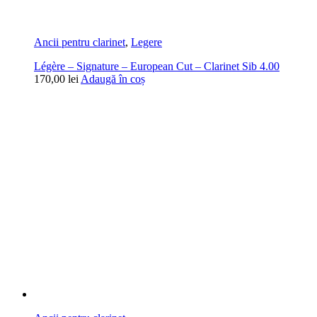
Ancii pentru clarinet
,
Legere
Légère – Signature – European Cut – Clarinet Sib 4.00
170,00
lei
Adaugă în coș