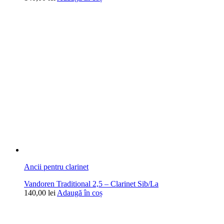
Ancii pentru clarinet
Vandoren Traditional 2,5 – Clarinet Sib/La
140,00
lei
Adaugă în coș