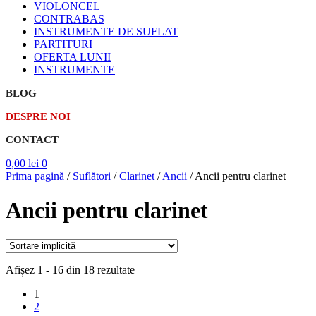
VIOLONCEL
CONTRABAS
INSTRUMENTE DE SUFLAT
PARTITURI
OFERTA LUNII
INSTRUMENTE
BLOG
DESPRE NOI
CONTACT
0,00
lei
0
Prima pagină
/
Suflători
/
Clarinet
/
Ancii
/
Ancii pentru clarinet
Ancii pentru clarinet
Afișez 1 - 16 din 18 rezultate
1
2