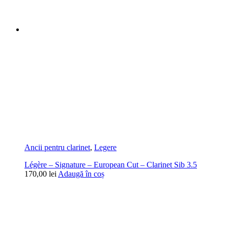
Ancii pentru clarinet
,
Legere
Légère – Signature – European Cut – Clarinet Sib 3.5
170,00
lei
Adaugă în coș