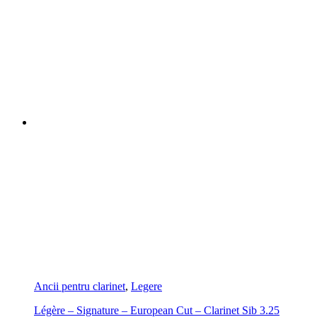
Ancii pentru clarinet
,
Legere
Légère – Signature – European Cut – Clarinet Sib 3.25