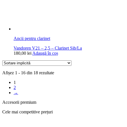
Ancii pentru clarinet
Vandoren V21 – 2,5 – Clarinet Sib/La
180,00
lei
Adaugă în coș
Afișez 1 - 16 din 18 rezultate
1
2
→
Accesorii premium
Cele mai competitive prețuri