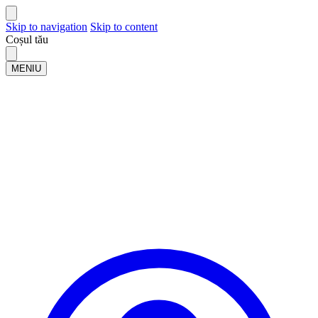
Skip to navigation
Skip to content
Coșul tău
MENIU