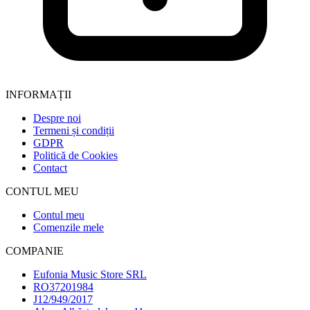
INFORMAȚII
Despre noi
Termeni și condiții
GDPR
Politică de Cookies
Contact
CONTUL MEU
Contul meu
Comenzile mele
COMPANIE
Eufonia Music Store SRL
RO37201984
J12/949/2017