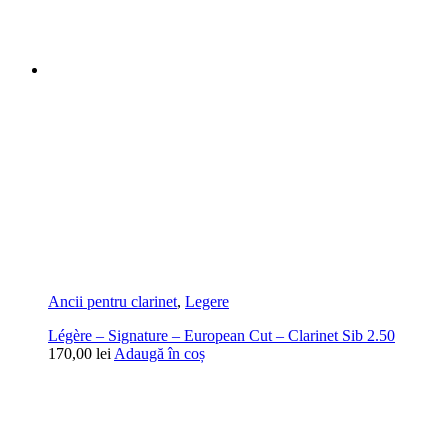
Ancii pentru clarinet
,
Legere
Légère – Signature – European Cut – Clarinet Sib 2.50
170,00
lei
Adaugă în coș