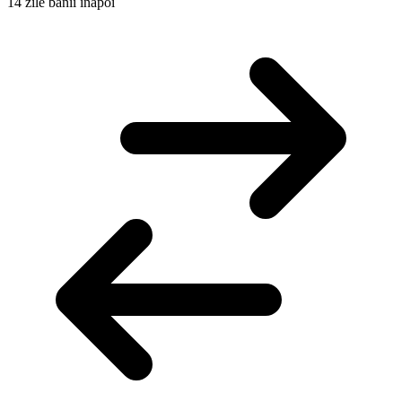
14 zile banii înapoi