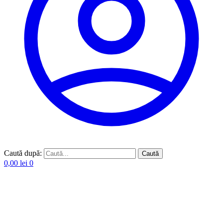
Caută după:
Caută
0,00
lei
0