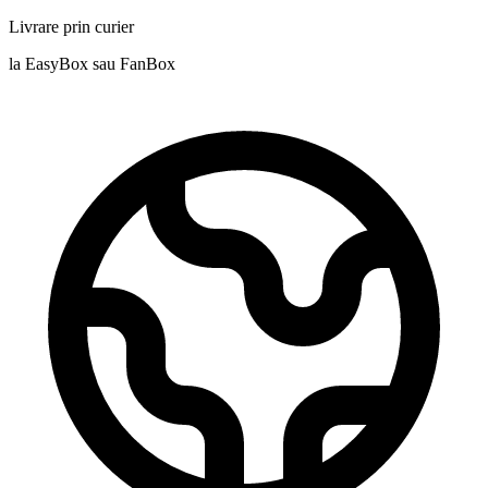
Livrare prin curier
la EasyBox sau FanBox