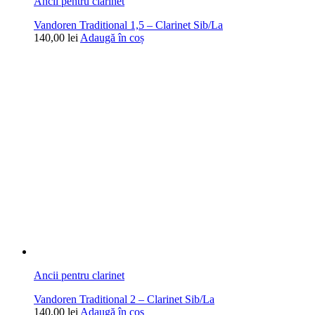
Ancii pentru clarinet
Vandoren Traditional 1,5 – Clarinet Sib/La
140,00
lei
Adaugă în coș
Ancii pentru clarinet
Vandoren Traditional 2 – Clarinet Sib/La
140,00
lei
Adaugă în coș