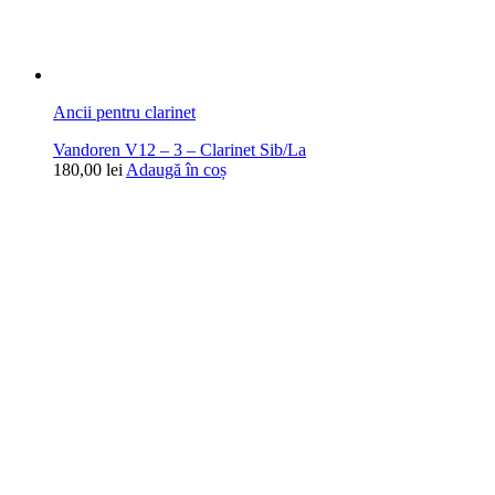
Ancii pentru clarinet
Vandoren V12 – 3 – Clarinet Sib/La
180,00
lei
Adaugă în coș