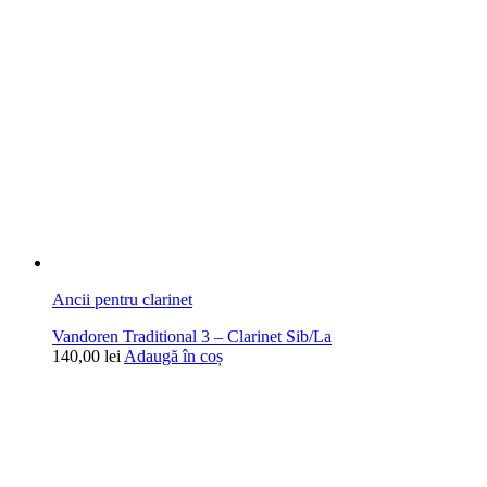
Ancii pentru clarinet
Vandoren Traditional 3 – Clarinet Sib/La
140,00
lei
Adaugă în coș