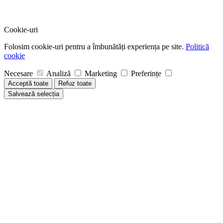
Cookie-uri
Folosim cookie-uri pentru a îmbunătăți experiența pe site.
Politică
cookie
Necesare
Analiză
Marketing
Preferințe
Acceptă toate
Refuz toate
Salvează selecția