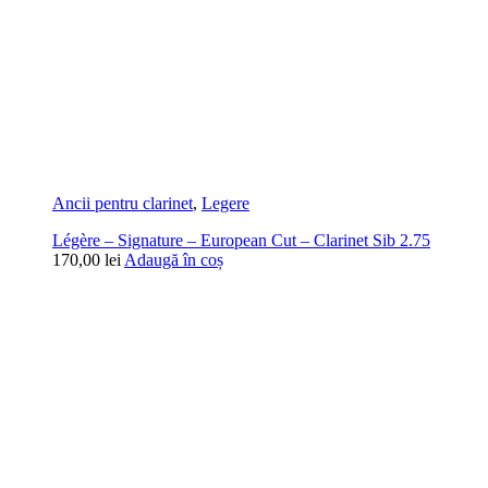
Ancii pentru clarinet
,
Legere
Légère – Signature – European Cut – Clarinet Sib 2.75
170,00
lei
Adaugă în coș