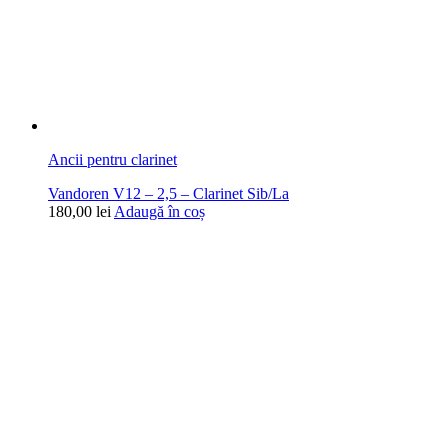
Ancii pentru clarinet
Vandoren V12 – 2,5 – Clarinet Sib/La
180,00
lei
Adaugă în coș