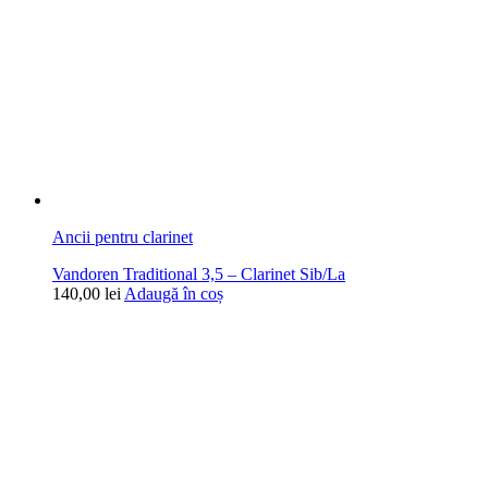
Ancii pentru clarinet
Vandoren Traditional 3,5 – Clarinet Sib/La
140,00
lei
Adaugă în coș