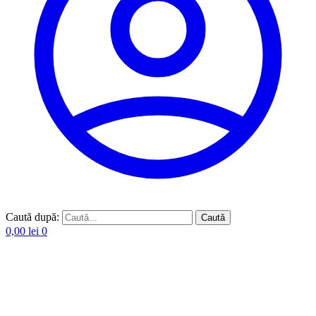
Caută după:
Caută
0,00
lei
0