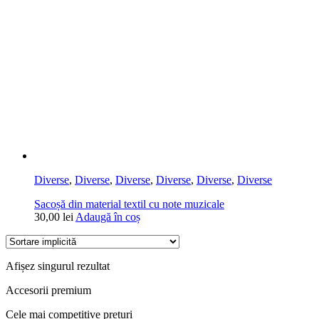
Diverse
,
Diverse
,
Diverse
,
Diverse
,
Diverse
,
Diverse
Sacoșă din material textil cu note muzicale
30,00
lei
Adaugă în coș
Afișez singurul rezultat
Accesorii premium
Cele mai competitive prețuri