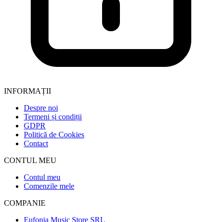
INFORMAȚII
Despre noi
Termeni și condiții
GDPR
Politică de Cookies
Contact
CONTUL MEU
Contul meu
Comenzile mele
COMPANIE
Eufonia Music Store SRL