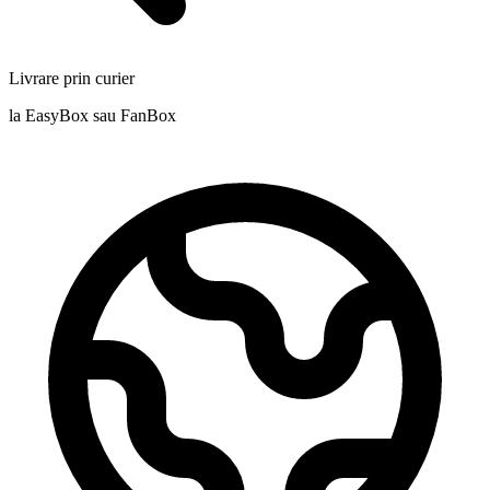
Livrare prin curier
la EasyBox sau FanBox