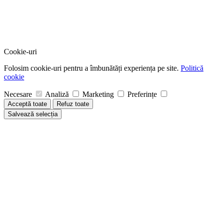
Cookie-uri
Folosim cookie-uri pentru a îmbunătăți experiența pe site.
Politică
cookie
Necesare
Analiză
Marketing
Preferințe
Acceptă toate
Refuz toate
Salvează selecția