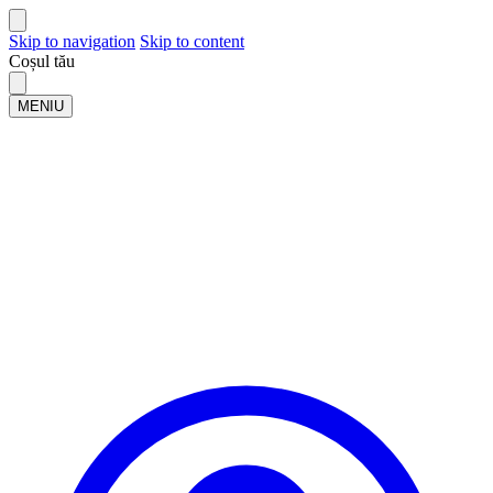
Skip to navigation
Skip to content
Coșul tău
MENIU