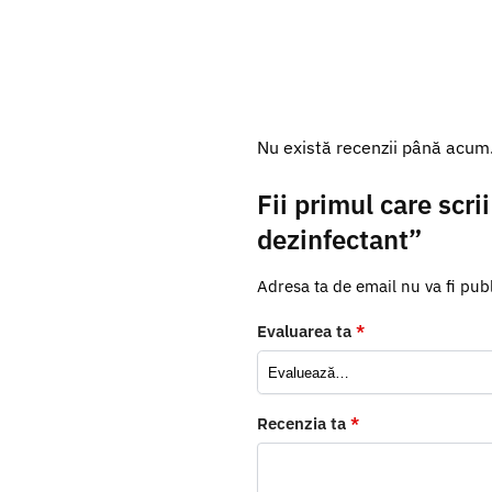
Nu există recenzii până acum
Fii primul care scr
dezinfectant”
Adresa ta de email nu va fi publ
Evaluarea ta
*
Recenzia ta
*