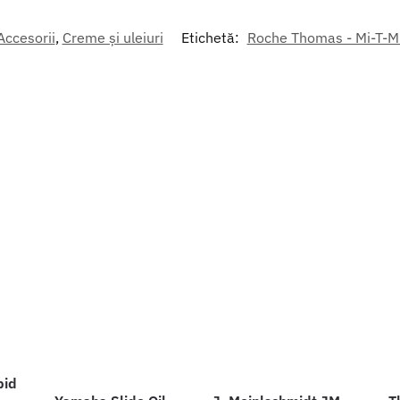
Accesorii
,
Creme și uleiuri
Etichetă:
Roche Thomas - Mi-T-Mi
pid