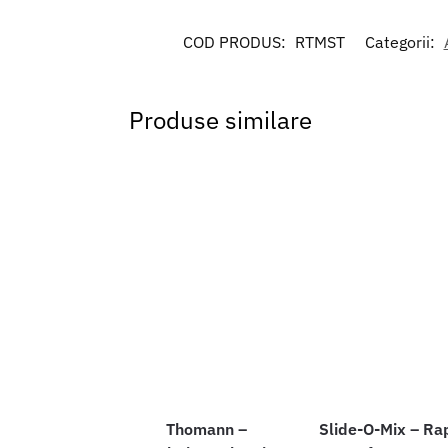
COD PRODUS:
RTMST
Categorii:
Produse similare
Thomann –
Slide-O-Mix – Ra