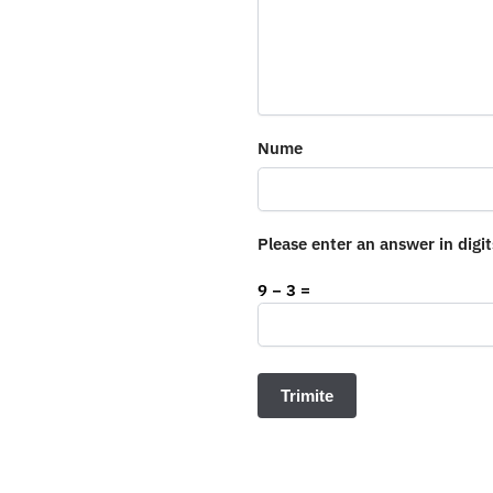
Nume
Please enter an answer in digit
9 − 3 =