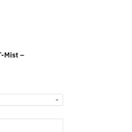
T-Mist –