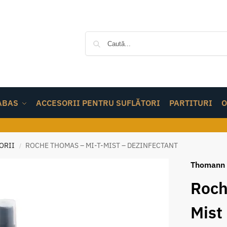
ABAS
ACCESORII PENTRU SUFLĂTORI
PARTITURI
O
ORII
ROCHE THOMAS – MI-T-MIST – DEZINFECTANT
/
Thomann
Roch
Mist