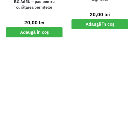
BG A65U – pad pentru
curățarea pernițelor
20,00
lei
20,00
lei
Adaugă în coș
Adaugă în coș