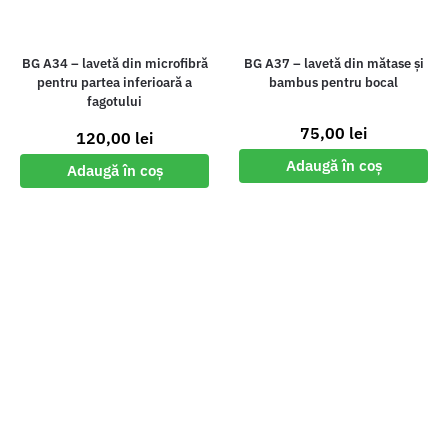
BG A34 – lavetă din microfibră
BG A37 – lavetă din mătase și
pentru partea inferioară a
bambus pentru bocal
fagotului
75,00
lei
120,00
lei
Adaugă în coș
Adaugă în coș