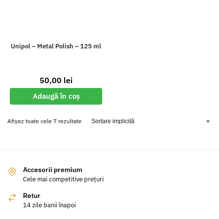
Unipol – Metal Polish – 125 ml
50,00
lei
Adaugă în coș
Afișez toate cele 7 rezultate
Accesorii premium
Cele mai competitive prețuri
Retur
14 zile banii înapoi