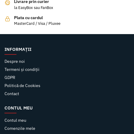
Livrare prin curier
la EasyBox sau FanBox
Plata cu cardul
MasterCard / Visa / Pluxee
INFORMAȚII
Despre noi
Termeni și condiții
GDPR
Politică de Cookies
Contact
CONTUL MEU
Contul meu
Comenzile mele