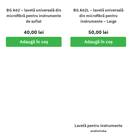
BG A62 – lavetă universală din
BG A62L – lavetă universală
microfibră pentru instrumente
din microfibră pentru
de suflat
instrumente – Large
40,00
lei
50,00
lei
Adaugă în coș
Adaugă în coș
Lavetă pentru instrumente
argintate