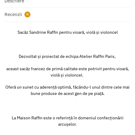
Descriere
Recenzii
0
Sacâz Sandrine Raffin pentru vioară, violă și violoncel
Dezvoltat și proiectat de echipa Atelier Raffin Paris,
aceast sacâz francez de primă calitate este potrivit pentru vioară,
violă și violoncel.
Oferă un sunet cu aderență optimă, făcându-l unul dintre cele mai
bune produse de acest gen de pe piață.
La Maison Raffin este o referință în domeniul confecționării
arcușelor.