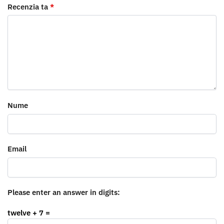
Recenzia ta
*
Nume
Email
Please enter an answer in digits:
twelve + 7 =