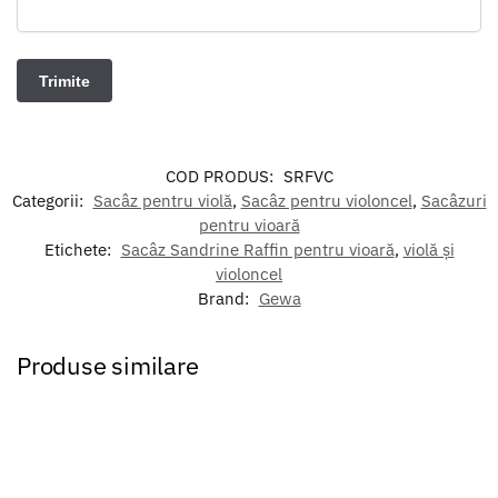
COD PRODUS:
SRFVC
Categorii:
Sacâz pentru violă
,
Sacâz pentru violoncel
,
Sacâzuri
pentru vioară
Etichete:
Sacâz Sandrine Raffin pentru vioară
,
violă și
violoncel
Brand:
Gewa
Produse similare