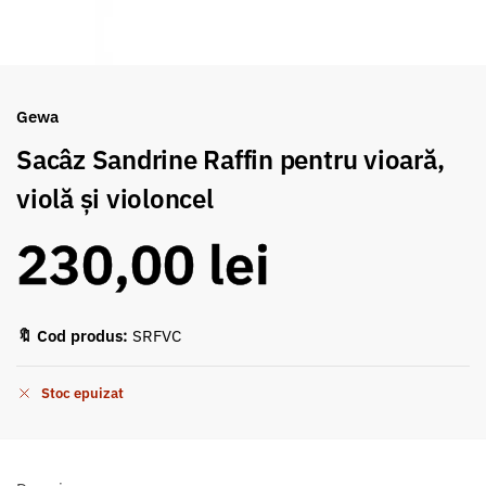
Gewa
Sacâz Sandrine Raffin pentru vioară,
violă și violoncel
230,00
lei
🔖 Cod produs:
SRFVC
Stoc epuizat