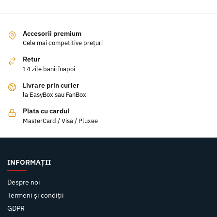
Accesorii premium
Cele mai competitive prețuri
Retur
14 zile banii înapoi
Livrare prin curier
la EasyBox sau FanBox
Plata cu cardul
MasterCard / Visa / Pluxee
INFORMAȚII
Despre noi
Termeni și condiții
GDPR