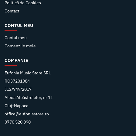
Politică de Cookies
Contact
CONTUL MEU
Contul meu
Comenzile mele
COMPANIE
Eufonia Music Store SRL
RO37201984
J12/949/2017
Aleea Albăstrelelor, nr 11
Cluj-Napoca
office@eufoniastore.ro
0770 520 090