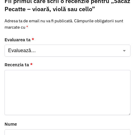
Fii primul care scrii o recenzie pentru „Sacâz
Pecatte – vioară, violă sau cello”
Adresa ta de email nu va fi publicată.
Câmpurile obligatorii sunt
marcate cu
*
Evaluarea ta
*
Recenzia ta
*
Nume