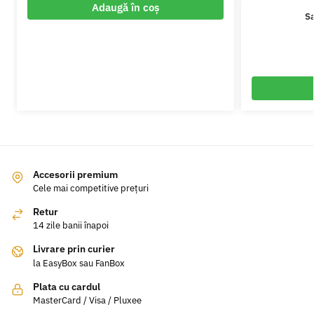
Adaugă în coș
Sa
Accesorii premium
Cele mai competitive prețuri
Retur
14 zile banii înapoi
Livrare prin curier
la EasyBox sau FanBox
Plata cu cardul
MasterCard / Visa / Pluxee