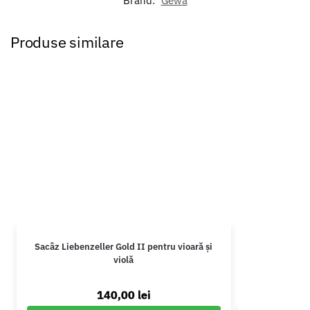
Brand:
Gewa
Produse similare
Sacâz Liebenzeller Gold II pentru vioară și
violă
140,00
lei