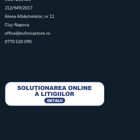
J12/949/2017
Aleea Albăstrelelor, nr 11
Cluj-Napoca
office@eufoniastore.ro
0770 520 090