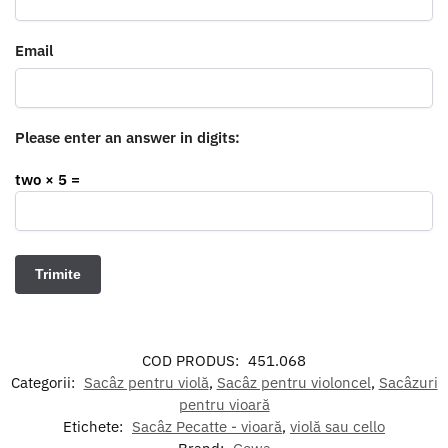
Email
Please enter an answer in digits:
two × 5 =
COD PRODUS:
451.068
Categorii:
Sacâz pentru violă
,
Sacâz pentru violoncel
,
Sacâzuri
pentru vioară
Etichete:
Sacâz Pecatte - vioară
,
violă sau cello