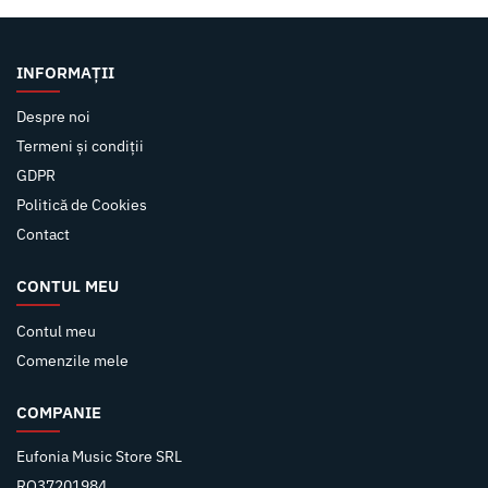
INFORMAȚII
Despre noi
Termeni și condiții
GDPR
Politică de Cookies
Contact
CONTUL MEU
Contul meu
Comenzile mele
COMPANIE
Eufonia Music Store SRL
RO37201984