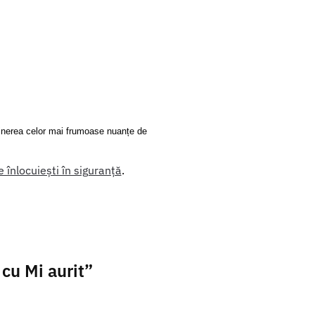
ținerea celor mai frumoase nuanțe de
 înlocuiești în siguranță
.
 cu Mi aurit”