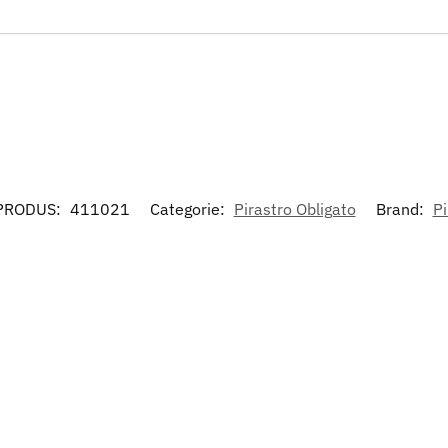
PRODUS:
411021
Categorie:
Pirastro Obligato
Brand:
Pi