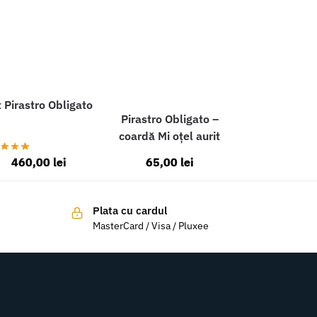
 Pirastro Obligato
Pirastro Obligato –
coardă Mi oțel aurit
460,00
lei
65,00
lei
Plata cu cardul
MasterCard / Visa / Pluxee