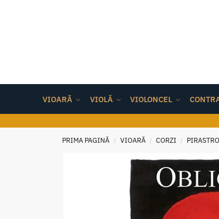
VIOARĂ
VIOLĂ
VIOLONCEL
CONTR
PRIMA PAGINĂ
VIOARĂ
CORZI
PIRASTRO
/
/
/