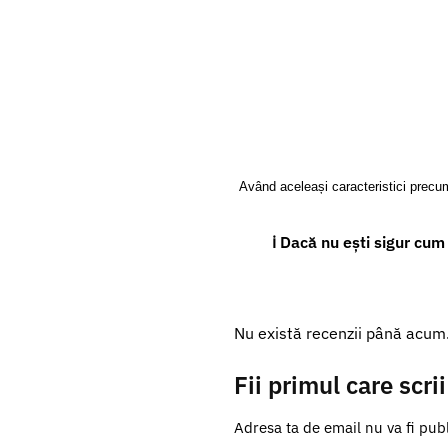
Având aceleași caracteristici precu
ℹ️ Dacă nu ești sigur cum
Nu există recenzii până acum
Fii primul care scri
Adresa ta de email nu va fi publ