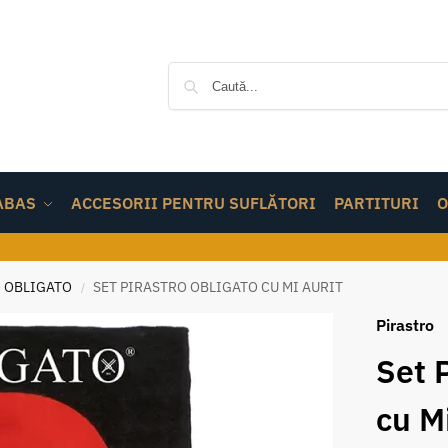
ABAS
ACCESORII PENTRU SUFLĂTORI
PARTITURI
O
 OBLIGATO
SET PIRASTRO OBLIGATO CU MI AURIT
/
Pirastro
Set 
cu Mi