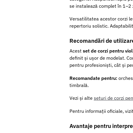
se instalează complet în 1–2 
Versatilitatea acestor corzi l
repertoriu solistic. Adaptabil
Recomandări de utilizar
Acest
set de corzi pentru vi
definit și ușor de modelat. Cor
pentru profesioniști, cât și 
Recomandate pentru:
orchest
timbrală.
Vezi și alte
seturi de corzi pen
Pentru informații oficiale, vi
Avantaje pentru interpreț