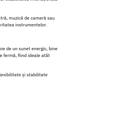
hestră, muzică de cameră sau
oritatea instrumentelor.
ie de un sunet energic, bine
e fermă, fiind ideale atât
xibilitate și stabilitate