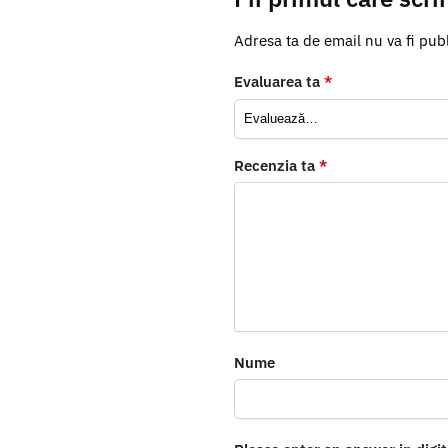
Adresa ta de email nu va fi publ
Evaluarea ta
*
Recenzia ta
*
Nume