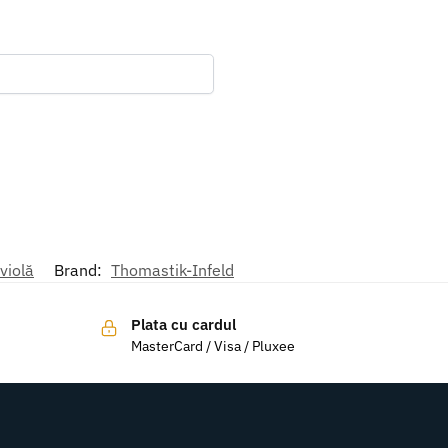
violă
Brand:
Thomastik-Infeld
Plata cu cardul
MasterCard / Visa / Pluxee