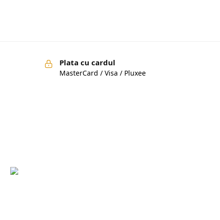
Plata cu cardul
MasterCard / Visa / Pluxee