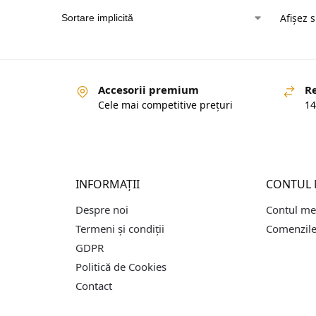
Afișez 
Accesorii premium
R
Cele mai competitive prețuri
14
INFORMAȚII
CONTUL
Despre noi
Contul m
Termeni și condiții
Comenzile
GDPR
Politică de Cookies
Contact