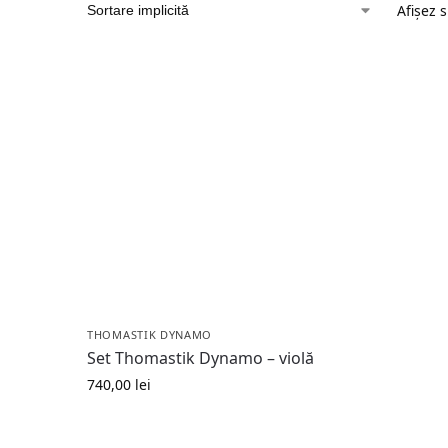
Afișez 
THOMASTIK DYNAMO
Set Thomastik Dynamo – violă
740,00
lei