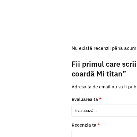
Nu există recenzii până acum
Fii primul care scr
coardă Mi titan”
Adresa ta de email nu va fi publ
Evaluarea ta
*
Recenzia ta
*