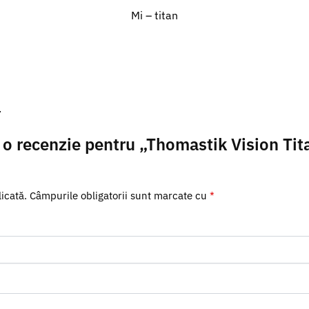
Mi – titan
.
ii o recenzie pentru „Thomastik Vision Ti
icată.
Câmpurile obligatorii sunt marcate cu
*