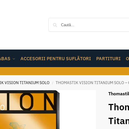
ABAS
ACCESORII PENTRU SUFLĂTORI
PARTITURI
O
K VISION TITANIUM SOLO
THOMASTIK VISION TITANIUM SOLO – 
/
Thomasti
Thom
Tita