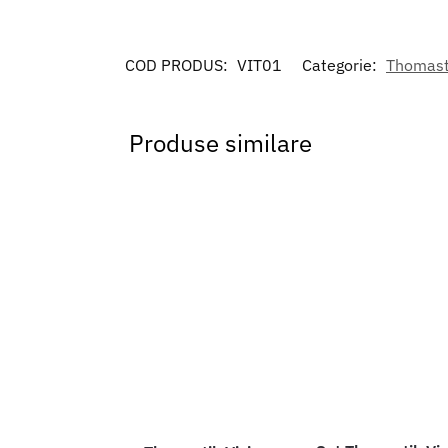
COD PRODUS:
VIT01
Categorie:
Thomasti
Produse similare