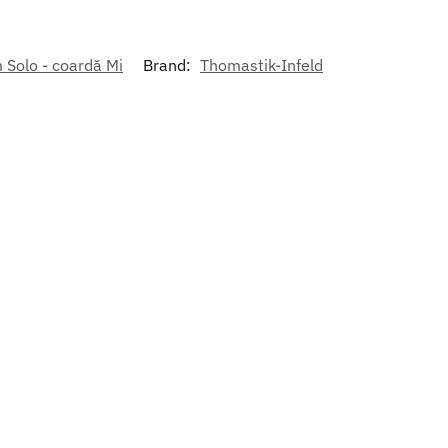
 Solo - coardă Mi
Brand:
Thomastik-Infeld