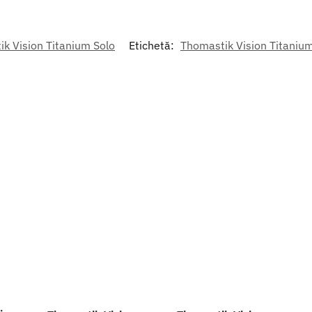
k Vision Titanium Solo
Etichetă:
Thomastik Vision Titanium