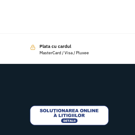
Plata cu cardul
MasterCard / Visa / Pluxee