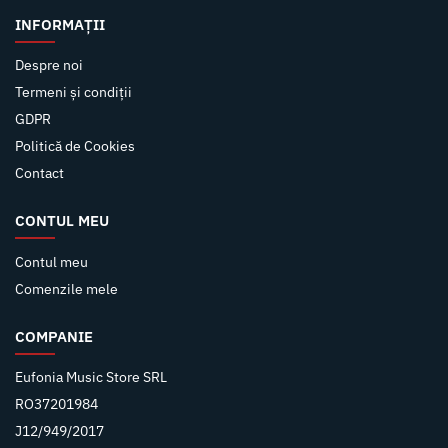
INFORMAȚII
Despre noi
Termeni și condiții
GDPR
Politică de Cookies
Contact
CONTUL MEU
Contul meu
Comenzile mele
COMPANIE
Eufonia Music Store SRL
RO37201984
J12/949/2017