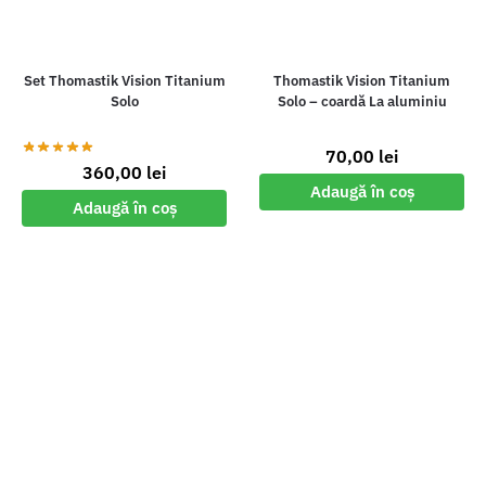
Set Thomastik Vision Titanium
Thomastik Vision Titanium
Solo
Solo – coardă La aluminiu
70,00
lei
360,00
lei
Adaugă în coș
Adaugă în coș