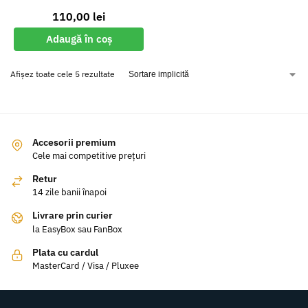
110,00
lei
Adaugă în coș
Afișez toate cele 5 rezultate
Accesorii premium
Cele mai competitive prețuri
Retur
14 zile banii înapoi
Livrare prin curier
la EasyBox sau FanBox
Plata cu cardul
MasterCard / Visa / Pluxee