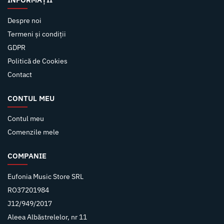
Despre noi
Termeni și condiții
GDPR
Politică de Cookies
Contact
CONTUL MEU
Contul meu
Comenzile mele
COMPANIE
Eufonia Music Store SRL
RO37201984
J12/949/2017
Aleea Albăstrelelor, nr 11