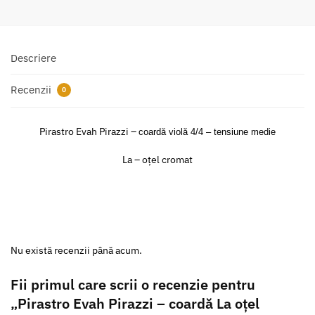
Descriere
Recenzii
0
Pirastro Evah Pirazzi –
coardă violă 4/4 – tensiune medie
La – oțel cromat
Nu există recenzii până acum.
Fii primul care scrii o recenzie pentru
„Pirastro Evah Pirazzi – coardă La oțel