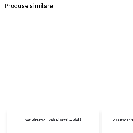
Produse similare
Set Pirastro Evah Pirazzi – violă
Pirastro Ev