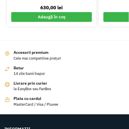
630,00
lei
Adaugă în coș
Accesorii premium
Cele mai competitive prețuri
Retur
14 zile banii înapoi
Livrare prin curier
la EasyBox sau FanBox
Plata cu cardul
MasterCard / Visa / Pluxee
INFORMAȚII