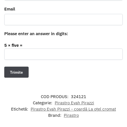
Email
Please enter an answer in digits:
5 × five =
COD PRODUS:
324121
Categorie:
Pirastro Evah Pirazzi
Etichetă:
Pirastro Evah Pirazzi - coardă La oțel cromat
Brand:
Pirastro