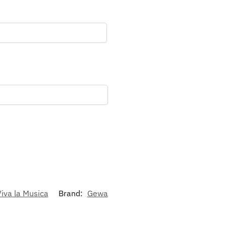
Viva la Musica
Brand:
Gewa