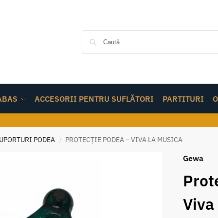
ABAS
ACCESORII PENTRU SUFLĂTORI
PARTITURI
O
UPORTURI PODEA
PROTECȚIE PODEA – VIVA LA MUSICA
/
Gewa
Prot
Viva