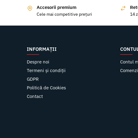
Accesorii premium
Ret
Cele mai competitive prețuri
14 z
INFORMAȚII
CONTU
Despre noi
Contul 
Termeni și condiții
Comenzi
GDPR
Politică de Cookies
Contact