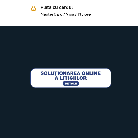
Plata cu cardul
MasterCard / Visa / Pluxee