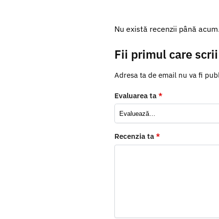
Nu există recenzii până acum
Fii primul care scr
Adresa ta de email nu va fi publ
Evaluarea ta
*
Recenzia ta
*