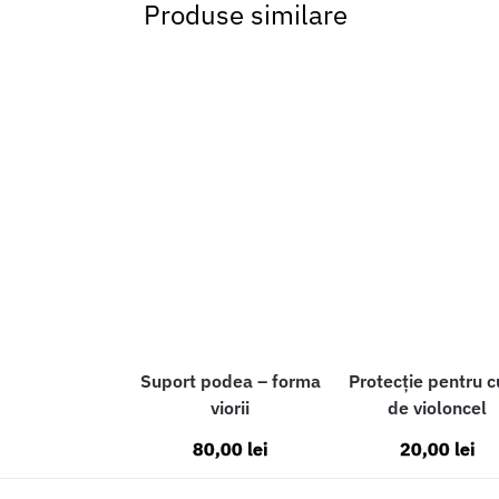
Produse similare
Suport podea – forma
Protecție pentru c
viorii
de violoncel
80,00
lei
20,00
lei