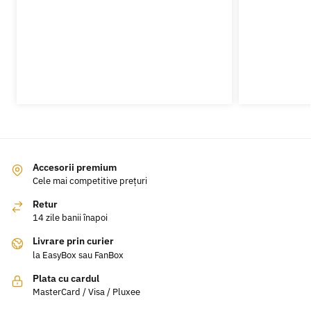
Accesorii premium
Cele mai competitive prețuri
Retur
14 zile banii înapoi
Livrare prin curier
la EasyBox sau FanBox
Plata cu cardul
MasterCard / Visa / Pluxee