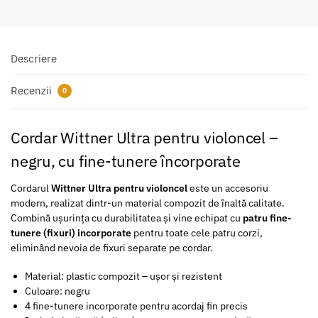
Descriere
Recenzii
0
Cordar Wittner Ultra pentru violoncel –
negru, cu fine-tunere încorporate
Cordarul
Wittner Ultra pentru violoncel
este un accesoriu
modern, realizat dintr-un material compozit de înaltă calitate.
Combină ușurința cu durabilitatea și vine echipat cu
patru fine-
tunere (fixuri) incorporate
pentru toate cele patru corzi,
eliminând nevoia de fixuri separate pe cordar.
Material: plastic compozit – ușor și rezistent
Culoare: negru
4 fine-tunere incorporate pentru acordaj fin precis