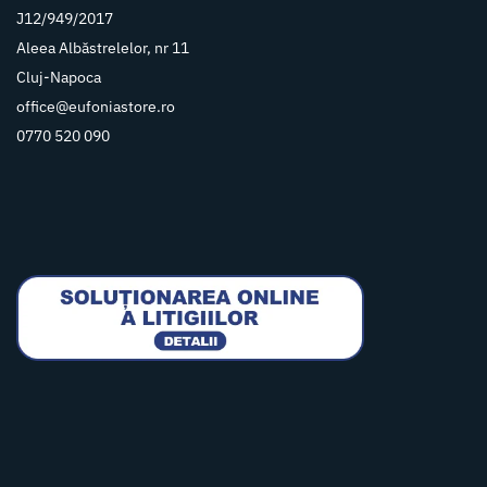
J12/949/2017
Aleea Albăstrelelor, nr 11
Cluj-Napoca
office@eufoniastore.ro
0770 520 090