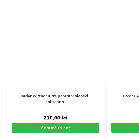
Cordar Wittner ultra pentru violoncel –
Cordar A
palisandru
210,00
lei
Adaugă în coș