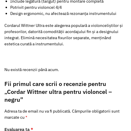
Include legătură (tailgut) pentru montare completă
Potrivit pentru violoncel 4/4
Design ergonomic, nu afectează rezonanța instrumentului
Cordarul Wittner Ultra este alegerea populară a violonceliștilor și
profesorilor, datorită comodității acordajului fin și a designului
integrat. Elimină necesitatea fixurilor separate, menținând
estetica curată a instrumentului.
Nu există recenzii până acum.
Fii primul care scrii o recenzie pentru
„Cordar Wittner ultra pentru violoncel –
negru”
Adresa ta de email nu va fi publicată.
Câmpurile obligatorii sunt
marcate cu
*
Evaluarea ta
*