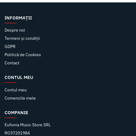
INFORMAȚII
Despre noi
Termeni și condiții
GDPR
Politică de Cookies
Contact
CONTUL MEU
Contul meu
Comenzile mele
COMPANIE
Eufonia Music Store SRL
RO37201984