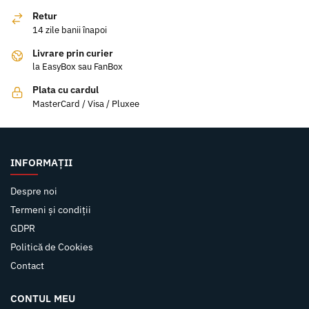
Retur
14 zile banii înapoi
Livrare prin curier
la EasyBox sau FanBox
Plata cu cardul
MasterCard / Visa / Pluxee
INFORMAȚII
Despre noi
Termeni și condiții
GDPR
Politică de Cookies
Contact
CONTUL MEU