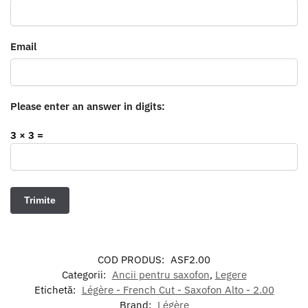
Email
Please enter an answer in digits:
3 × 3 =
COD PRODUS:
ASF2.00
Categorii:
Ancii pentru saxofon
,
Legere
Etichetă:
Légère - French Cut - Saxofon Alto - 2.00
Brand:
Légère