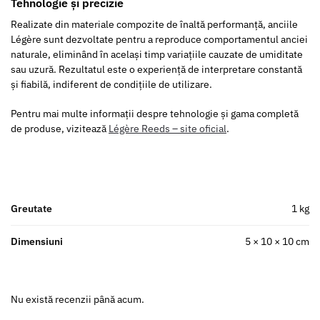
Tehnologie și precizie
Realizate din materiale compozite de înaltă performanță, anciile
Légère sunt dezvoltate pentru a reproduce comportamentul anciei
naturale, eliminând în același timp variațiile cauzate de umiditate
sau uzură. Rezultatul este o experiență de interpretare constantă
și fiabilă, indiferent de condițiile de utilizare.
Pentru mai multe informații despre tehnologie și gama completă
de produse, vizitează
Légère Reeds – site oficial
.
Greutate
1 kg
Dimensiuni
5 × 10 × 10 cm
Nu există recenzii până acum.