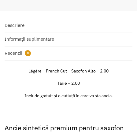
Descriere
Informații suplimentare
Recenzii
0
Légère – French Cut – Saxofon Alto – 2.00
Tărie – 2.00
Include gratuit și o cutiuță în care va sta ancia.
Ancie sintetică premium pentru saxofon