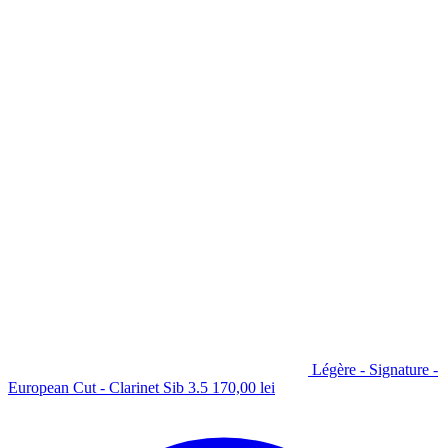
Légère - Signature -
European Cut - Clarinet Sib 3.5
170,00
lei