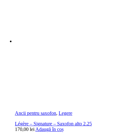
Ancii pentru saxofon
,
Legere
Légère – Signature – Saxofon alto 2.25
170,00
lei
Adaugă în coș