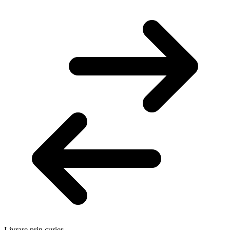
Livrare prin curier