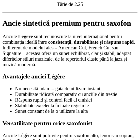
Tărie de 2.25
Ancie sintetică premium pentru saxofon
Anciile
Légère
sunt recunoscute la nivel internațional pentru
combinația ideală între
consistență, durabilitate și răspuns rapid
.
Indiferent de modelul ales – American Cut, French Cut sau
Signature – acestea oferă un sunet echilibrat, clar și stabil, adaptat
diferitelor stiluri muzicale, de la repertoriul clasic până la jazz și
muzică modernă.
Avantajele anciei Légère
Nu necesită udare – gata de utilizare instant
Durabilitate ridicată comparativ cu anciile din trestie
Răspuns rapid și control facil al emisiei
Stabilitate excelentă în toate registrele
Sunet constant de la o utilizare la alta
Versatilitate pentru orice saxofonist
Anciile Légère sunt potrivite pentru saxofon alto, tenor sau sopran,