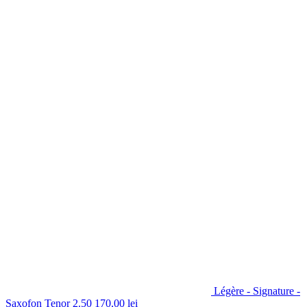
Légère - Signature -
Saxofon Tenor 2.50
170,00
lei