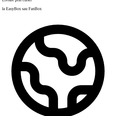
la EasyBox sau FanBox