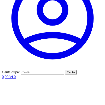
Caută după:
Caută
0,00
lei
0