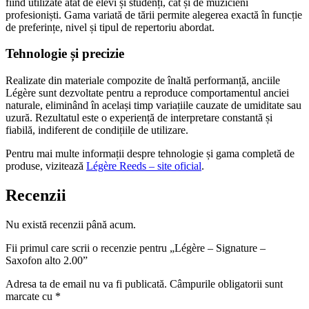
fiind utilizate atât de elevi și studenți, cât și de muzicieni
profesioniști. Gama variată de tării permite alegerea exactă în funcție
de preferințe, nivel și tipul de repertoriu abordat.
Tehnologie și precizie
Realizate din materiale compozite de înaltă performanță, anciile
Légère sunt dezvoltate pentru a reproduce comportamentul anciei
naturale, eliminând în același timp variațiile cauzate de umiditate sau
uzură. Rezultatul este o experiență de interpretare constantă și
fiabilă, indiferent de condițiile de utilizare.
Pentru mai multe informații despre tehnologie și gama completă de
produse, vizitează
Légère Reeds – site oficial
.
Recenzii
Nu există recenzii până acum.
Fii primul care scrii o recenzie pentru „Légère – Signature –
Saxofon alto 2.00”
Adresa ta de email nu va fi publicată.
Câmpurile obligatorii sunt
marcate cu
*