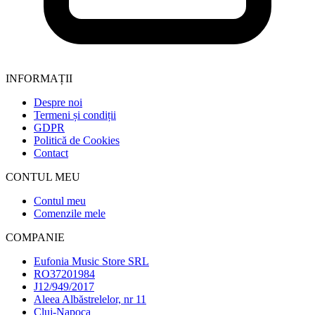
INFORMAȚII
Despre noi
Termeni și condiții
GDPR
Politică de Cookies
Contact
CONTUL MEU
Contul meu
Comenzile mele
COMPANIE
Eufonia Music Store SRL
RO37201984
J12/949/2017
Aleea Albăstrelelor, nr 11
Cluj-Napoca