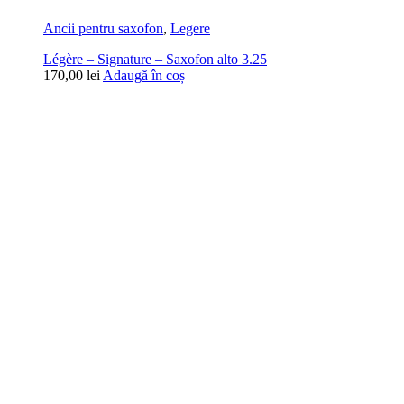
Ancii pentru saxofon
,
Legere
Légère – Signature – Saxofon alto 3.25
170,00
lei
Adaugă în coș