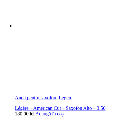
Ancii pentru saxofon
,
Legere
Légère – American Cut – Saxofon Alto – 3.50
180,00
lei
Adaugă în coș