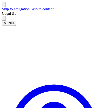
Skip to navigation
Skip to content
Coșul tău
MENIU