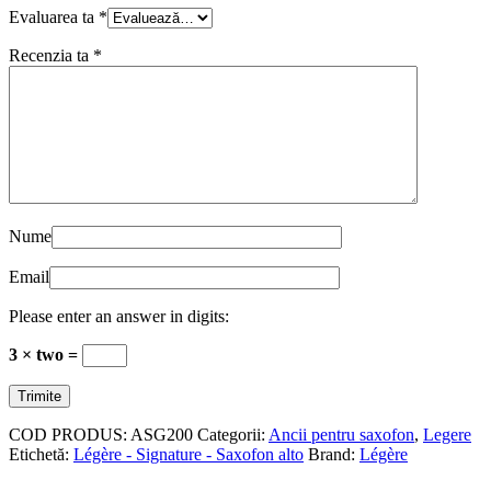
Evaluarea ta
*
Recenzia ta
*
Nume
Email
Please enter an answer in digits:
3 × two =
COD PRODUS:
ASG200
Categorii:
Ancii pentru saxofon
,
Legere
Etichetă:
Légère - Signature - Saxofon alto
Brand:
Légère