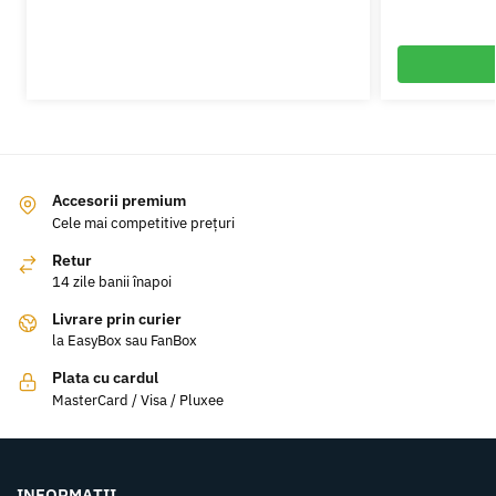
Accesorii premium
Cele mai competitive prețuri
Retur
14 zile banii înapoi
Livrare prin curier
la EasyBox sau FanBox
Plata cu cardul
MasterCard / Visa / Pluxee
INFORMAȚII