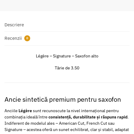
Descriere
Recenzii
0
Légère – Signature – Saxofon alto
Tărie de 3.50
Ancie sintetică premium pentru saxofon
Anciile
Légère
sunt recunoscute la nivel internațional pentru
combinația ideală între
consistență, durabilitate și răspuns rapid
.
Indiferent de modelul ales – American Cut, French Cut sau
Signature – acestea oferă un sunet echilibrat, clar și stabil, adaptat