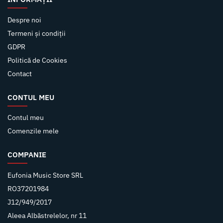
Despre noi
Termeni și condiții
GDPR
Politică de Cookies
Contact
CONTUL MEU
Contul meu
Comenzile mele
COMPANIE
Eufonia Music Store SRL
RO37201984
J12/949/2017
Aleea Albăstrelelor, nr 11