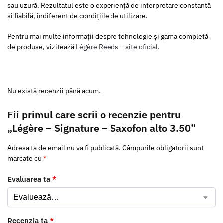
sau uzură. Rezultatul este o experiență de interpretare constantă
și fiabilă, indiferent de condițiile de utilizare.
Pentru mai multe informații despre tehnologie și gama completă
de produse, vizitează
Légère Reeds – site oficial
.
Nu există recenzii până acum.
Fii primul care scrii o recenzie pentru
„Légère – Signature – Saxofon alto 3.50”
Adresa ta de email nu va fi publicată.
Câmpurile obligatorii sunt
marcate cu
*
Evaluarea ta
*
Recenzia ta
*