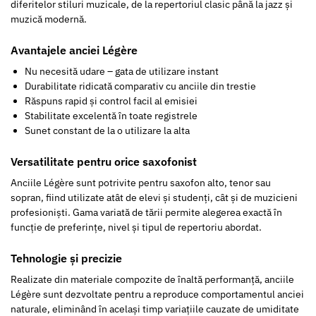
diferitelor stiluri muzicale, de la repertoriul clasic până la jazz și
muzică modernă.
Avantajele anciei Légère
Nu necesită udare – gata de utilizare instant
Durabilitate ridicată comparativ cu anciile din trestie
Răspuns rapid și control facil al emisiei
Stabilitate excelentă în toate registrele
Sunet constant de la o utilizare la alta
Versatilitate pentru orice saxofonist
Anciile Légère sunt potrivite pentru saxofon alto, tenor sau
sopran, fiind utilizate atât de elevi și studenți, cât și de muzicieni
profesioniști. Gama variată de tării permite alegerea exactă în
funcție de preferințe, nivel și tipul de repertoriu abordat.
Tehnologie și precizie
Realizate din materiale compozite de înaltă performanță, anciile
Légère sunt dezvoltate pentru a reproduce comportamentul anciei
naturale, eliminând în același timp variațiile cauzate de umiditate