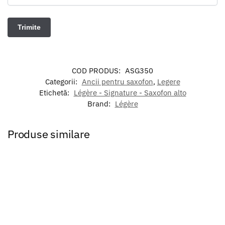
COD PRODUS:
ASG350
Categorii:
Ancii pentru saxofon
,
Legere
Etichetă:
Légère - Signature - Saxofon alto
Brand:
Légère
Produse similare