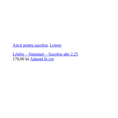
Ancii pentru saxofon
,
Legere
Légère – Signature – Saxofon alto 2.25
170,00
lei
Adaugă în coș