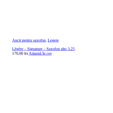
Ancii pentru saxofon
,
Legere
Légère – Signature – Saxofon alto 3.25
170,00
lei
Adaugă în coș