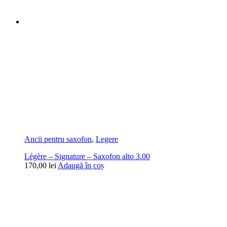
Ancii pentru saxofon
,
Legere
Légère – Signature – Saxofon alto 3.00
170,00
lei
Adaugă în coș