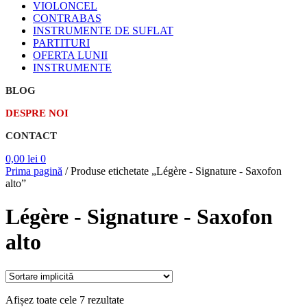
VIOLONCEL
CONTRABAS
INSTRUMENTE DE SUFLAT
PARTITURI
OFERTA LUNII
INSTRUMENTE
BLOG
DESPRE NOI
CONTACT
0,00
lei
0
Prima pagină
/
Produse etichetate „Légère - Signature - Saxofon
alto”
Légère - Signature - Saxofon
alto
Afișez toate cele 7 rezultate