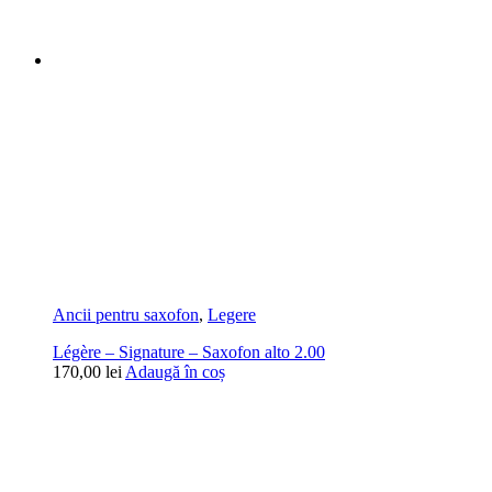
Ancii pentru saxofon
,
Legere
Légère – Signature – Saxofon alto 2.00
170,00
lei
Adaugă în coș