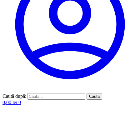
Caută după:
Caută
0,00
lei
0