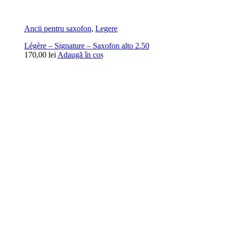
Ancii pentru saxofon
,
Legere
Légère – Signature – Saxofon alto 2.50
170,00
lei
Adaugă în coș