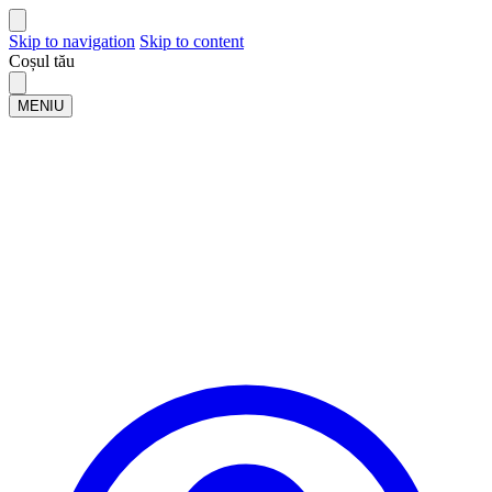
Skip to navigation
Skip to content
Coșul tău
MENIU