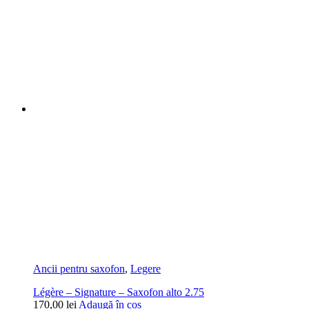
Ancii pentru saxofon
,
Legere
Légère – Signature – Saxofon alto 2.75
170,00
lei
Adaugă în coș