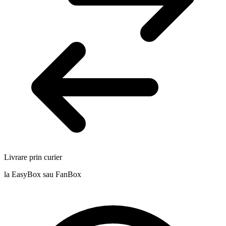
Livrare prin curier
la EasyBox sau FanBox