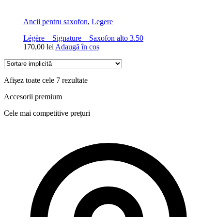
Ancii pentru saxofon
,
Legere
Légère – Signature – Saxofon alto 3.50
170,00
lei
Adaugă în coș
Afișez toate cele 7 rezultate
Accesorii premium
Cele mai competitive prețuri