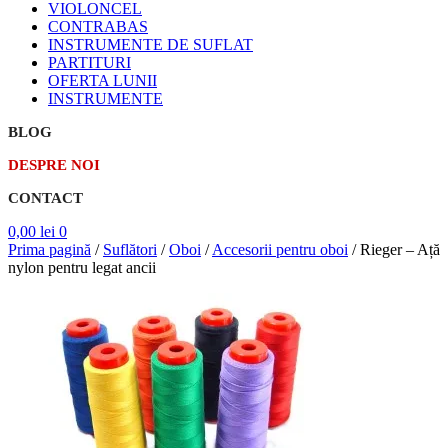
VIOLONCEL
CONTRABAS
INSTRUMENTE DE SUFLAT
PARTITURI
OFERTA LUNII
INSTRUMENTE
BLOG
DESPRE NOI
CONTACT
0,00
lei
0
Prima pagină
/
Suflători
/
Oboi
/
Accesorii pentru oboi
/
Rieger – Ață
nylon pentru legat ancii