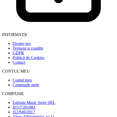
INFORMAȚII
Despre noi
Termeni și condiții
GDPR
Politică de Cookies
Contact
CONTUL MEU
Contul meu
Comenzile mele
COMPANIE
Eufonia Music Store SRL
RO37201984
J12/949/2017
Aleea Albăstrelelor, nr 11