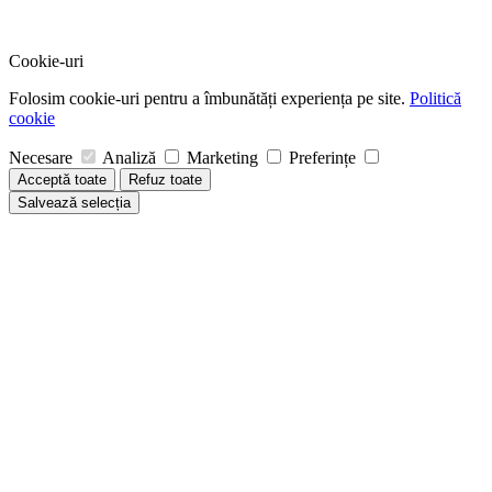
Cookie-uri
Folosim cookie-uri pentru a îmbunătăți experiența pe site.
Politică
cookie
Necesare
Analiză
Marketing
Preferințe
Acceptă toate
Refuz toate
Salvează selecția