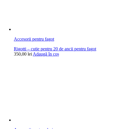
Accesorii pentru fagot
Rigotti – cutie pentru 20 de ancii pentru fagot
350,00
lei
Adaugă în coș