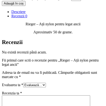
Adaugă în coș
Descriere
Recenzii
0
Rieger – Ață nylon pentru legat ancii
Aproximativ 50 de grame.
Recenzii
Nu există recenzii până acum.
Fii primul care scrii o recenzie pentru „Rieger – Ață nylon pentru
legat ancii”
Adresa ta de email nu va fi publicată.
Câmpurile obligatorii sunt
marcate cu
*
Evaluarea ta
*
Recenzia ta
*