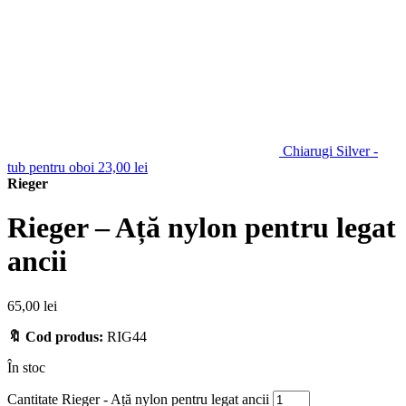
Chiarugi Silver -
tub pentru oboi
23,00
lei
Rieger
Rieger – Ață nylon pentru legat
ancii
65,00
lei
🔖 Cod produs:
RIG44
În stoc
Cantitate Rieger - Ață nylon pentru legat ancii