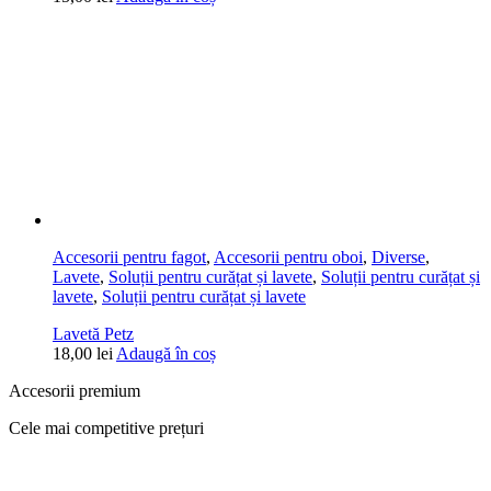
Accesorii pentru fagot
,
Accesorii pentru oboi
,
Diverse
,
Lavete
,
Soluții pentru curățat și lavete
,
Soluții pentru curățat și
lavete
,
Soluții pentru curățat și lavete
Lavetă Petz
18,00
lei
Adaugă în coș
Accesorii premium
Cele mai competitive prețuri