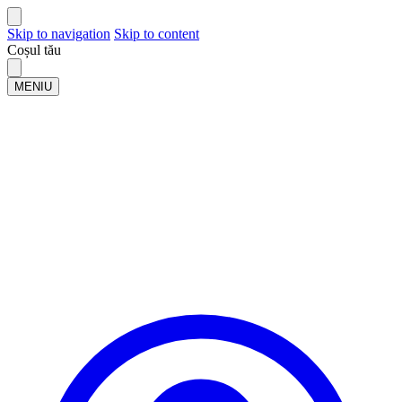
Skip to navigation
Skip to content
Coșul tău
MENIU