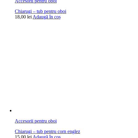
Accesorii pentru oboi
Chiarugi – tub pentru oboi
18,00
lei
Adaugă în coș
Accesorii pentru oboi
Chiarugi – tub pentru corn englez
15,00
lei
Adaugă în coș