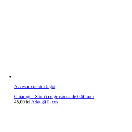
Accesorii pentru fagot
Chiarugi – Sârmă cu grosimea de 0.60 mm
45,00
lei
Adaugă în coș