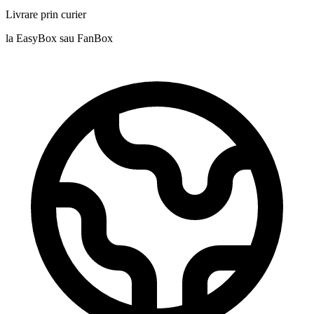
Livrare prin curier
la EasyBox sau FanBox