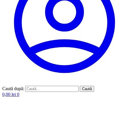
Caută după:
Caută
0,00
lei
0