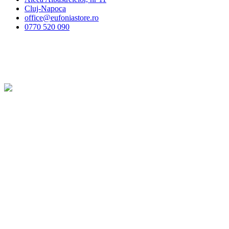
Cluj-Napoca
office@eufoniastore.ro
0770 520 090