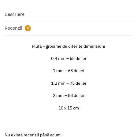
Descriere
Recenzii
0
Plută – grosime de diferite dimensiuni
0,4 mm – 65 de lei
1 mm – 68 de lei
1,2 mm – 75 de lei
2 mm – 88 de lei
10 x 15 cm
Nu există recenzii până acum.