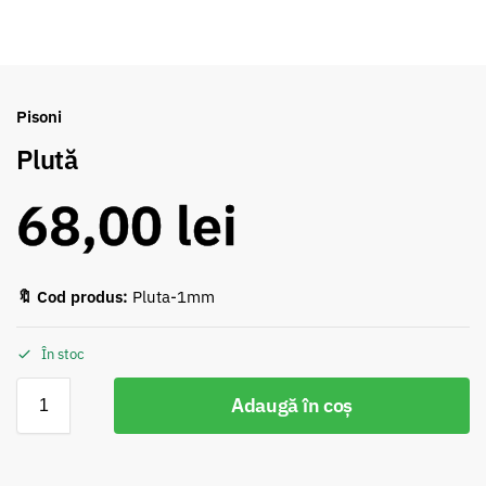
Pisoni
Plută
68,00
lei
🔖 Cod produs:
Pluta-1mm
În stoc
Adaugă în coș