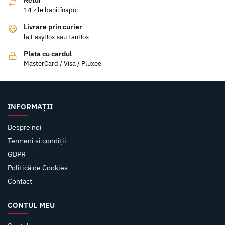
14 zile banii înapoi
Livrare prin curier
la EasyBox sau FanBox
Plata cu cardul
MasterCard / Visa / Pluxee
INFORMAȚII
Despre noi
Termeni și condiții
GDPR
Politică de Cookies
Contact
CONTUL MEU