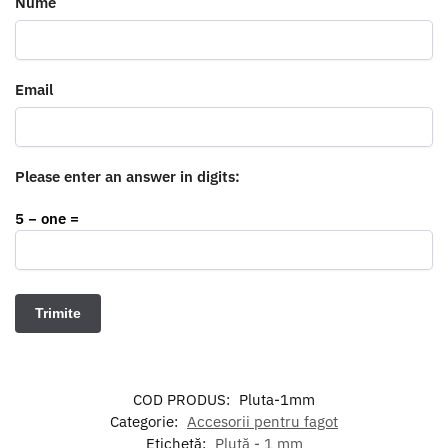
Nume
Email
Please enter an answer in digits:
5 − one =
COD PRODUS:
Pluta-1mm
Categorie:
Accesorii pentru fagot
Etichetă:
Plută - 1 mm