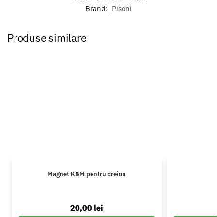
Brand:
Pisoni
Produse similare
Magnet K&M pentru creion
20,00
lei