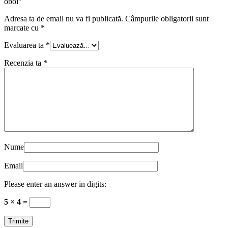
oboi”
Adresa ta de email nu va fi publicată.
Câmpurile obligatorii sunt
marcate cu
*
Evaluarea ta
*
Recenzia ta
*
Nume
Email
Please enter an answer in digits:
5 × 4 =