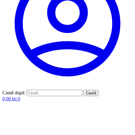
Caută după:
Caută
0,00
lei
0