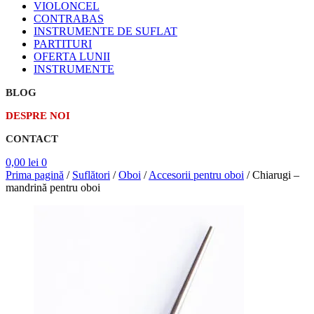
VIOLONCEL
CONTRABAS
INSTRUMENTE DE SUFLAT
PARTITURI
OFERTA LUNII
INSTRUMENTE
BLOG
DESPRE NOI
CONTACT
0,00
lei
0
Prima pagină
/
Suflători
/
Oboi
/
Accesorii pentru oboi
/
Chiarugi –
mandrină pentru oboi