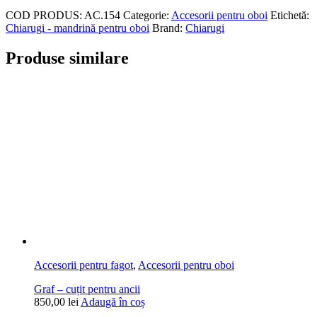
COD PRODUS:
AC.154
Categorie:
Accesorii pentru oboi
Etichetă:
Chiarugi - mandrină pentru oboi
Brand:
Chiarugi
Produse similare
Accesorii pentru fagot
,
Accesorii pentru oboi
Graf – cuțit pentru ancii
850,00
lei
Adaugă în coș