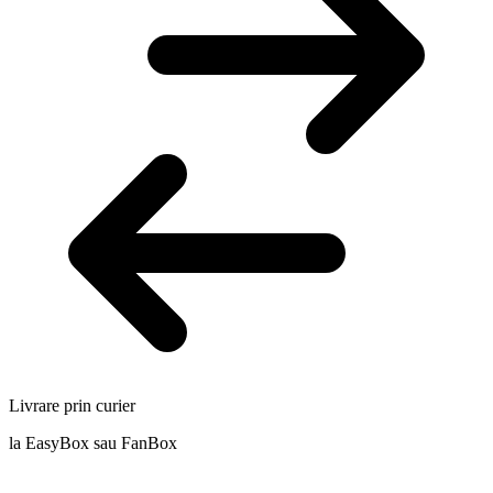
Livrare prin curier
la EasyBox sau FanBox