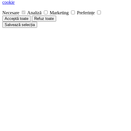
cookie
Necesare
Analiză
Marketing
Preferințe
Acceptă toate
Refuz toate
Salvează selecția