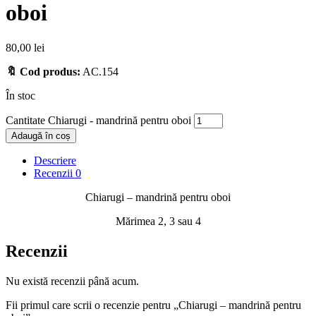
oboi
80,00
lei
🔖 Cod produs:
AC.154
În stoc
Cantitate Chiarugi - mandrină pentru oboi
Adaugă în coș
Descriere
Recenzii
0
Chiarugi – mandrină pentru oboi
Mărimea 2, 3 sau 4
Recenzii
Nu există recenzii până acum.
Fii primul care scrii o recenzie pentru „Chiarugi – mandrină pentru