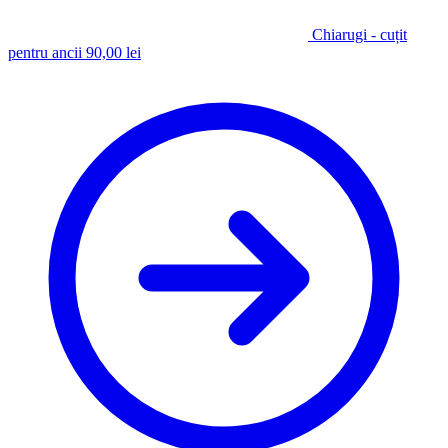
Chiarugi - cuțit
pentru ancii
90,00
lei