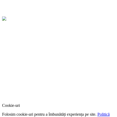
Cookie-uri
Folosim cookie-uri pentru a îmbunătăți experiența pe site.
Politică