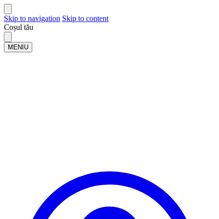
Skip to navigation
Skip to content
Coșul tău
MENIU