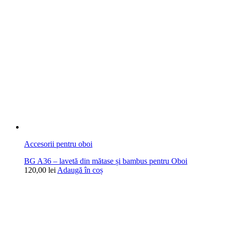
Accesorii pentru oboi
BG A36 – lavetă din mătase și bambus pentru Oboi
120,00
lei
Adaugă în coș