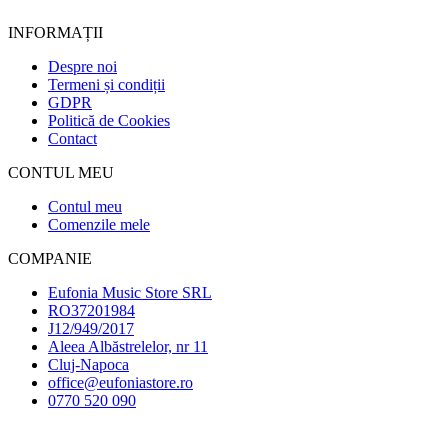
INFORMAȚII
Despre noi
Termeni și condiții
GDPR
Politică de Cookies
Contact
CONTUL MEU
Contul meu
Comenzile mele
COMPANIE
Eufonia Music Store SRL
RO37201984
J12/949/2017
Aleea Albăstrelelor, nr 11
Cluj-Napoca
office@eufoniastore.ro
0770 520 090