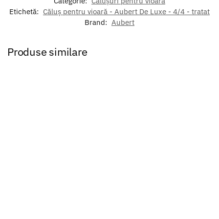
Categorie:
Călușuri pentru vioară
Etichetă:
Căluș pentru vioară - Aubert De Luxe - 4/4 - tratat
Brand:
Aubert
Produse similare