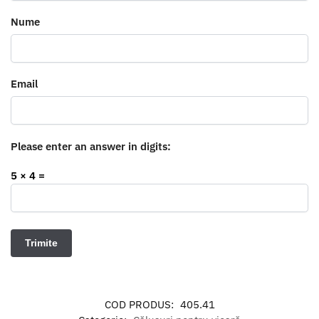
Nume
Email
Please enter an answer in digits:
5 × 4 =
COD PRODUS:
405.41