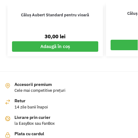
Căluș
Căluș Aubert Standard pentru vioară
30,00
lei
Adaugă în coș
Accesorii premium
Cele mai competitive prețuri
Retur
14 zile banii înapoi
Livrare prin curier
la EasyBox sau FanBox
Plata cu cardul