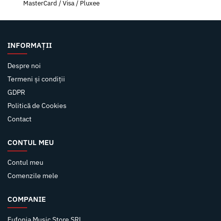
MasterCard / Visa / Pluxee
INFORMAȚII
Despre noi
Termeni și condiții
GDPR
Politică de Cookies
Contact
CONTUL MEU
Contul meu
Comenzile mele
COMPANIE
Eufonia Music Store SRL