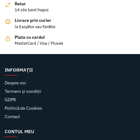
Retur
14 zile banii înapoi
Livrare prin curier
la EasyBox sau FanBox
Plata cu cardul
MasterCard / Visa / Pluxee
INFORMAȚII
Despre noi
Termeni și condiții
GDPR
Politică de Cookies
Contact
CONTUL MEU