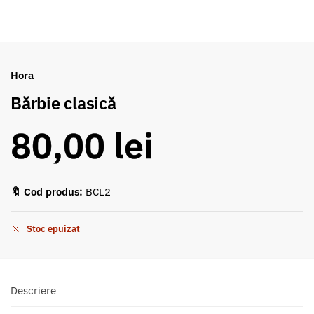
Hora
Bărbie clasică
80,00
lei
🔖 Cod produs:
BCL2
Stoc epuizat
Descriere