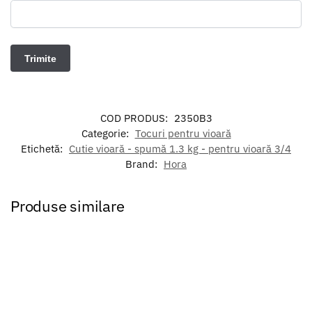
COD PRODUS:
2350B3
Categorie:
Tocuri pentru vioară
Etichetă:
Cutie vioară - spumă 1.3 kg - pentru vioară 3/4
Brand:
Hora
Produse similare