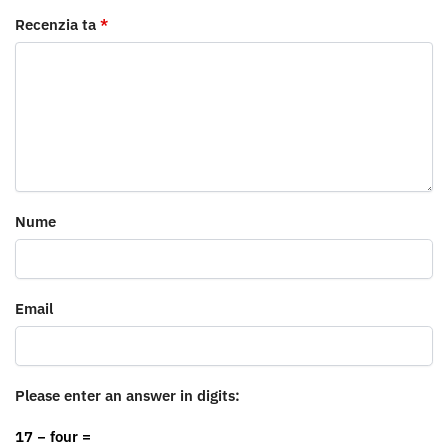
Recenzia ta
*
Nume
Email
Please enter an answer in digits:
17 − four =