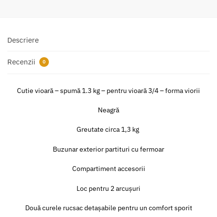
Descriere
Recenzii
0
Cutie vioară – spumă 1.3 kg – pentru vioară 3/4 – forma viorii
Neagră
Greutate circa 1,3 kg
Buzunar exterior partituri cu fermoar
Compartiment accesorii
Loc pentru 2 arcușuri
Două curele rucsac detașabile pentru un comfort sporit