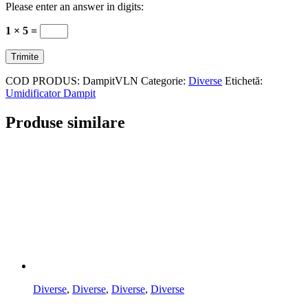
Please enter an answer in digits:
1 × 5 =
COD PRODUS:
DampitVLN
Categorie:
Diverse
Etichetă:
Umidificator Dampit
Produse similare
Diverse
,
Diverse
,
Diverse
,
Diverse