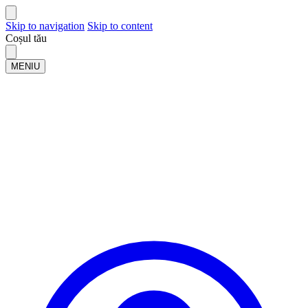
Skip to navigation
Skip to content
Coșul tău
MENIU