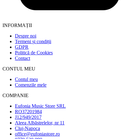
INFORMAȚII
Despre noi
Termeni și condiții
GDPR
Politică de Cookies
Contact
CONTUL MEU
Contul meu
Comenzile mele
COMPANIE
Eufonia Music Store SRL
RO37201984
J12/949/2017
Aleea Albăstrelelor, nr 11
Cluj-Napoca
office@eufoniastore.ro