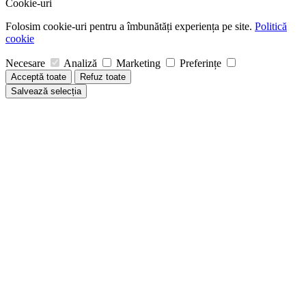
Cookie-uri
Folosim cookie-uri pentru a îmbunătăți experiența pe site.
Politică
cookie
Necesare
Analiză
Marketing
Preferințe
Acceptă toate
Refuz toate
Salvează selecția