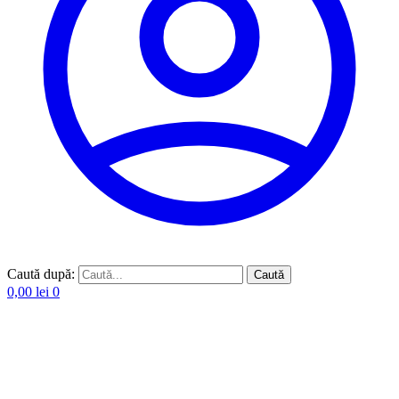
Caută după:
Caută
0,00
lei
0