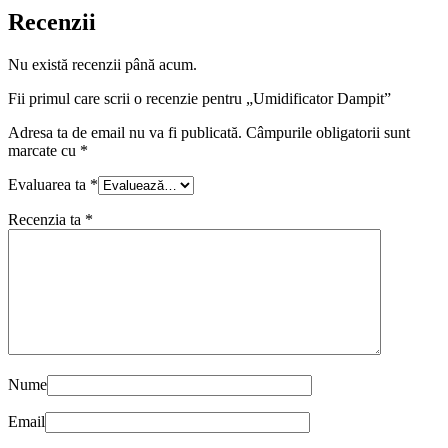
Recenzii
Nu există recenzii până acum.
Fii primul care scrii o recenzie pentru „Umidificator Dampit”
Adresa ta de email nu va fi publicată.
Câmpurile obligatorii sunt
marcate cu
*
Evaluarea ta
*
Recenzia ta
*
Nume
Email