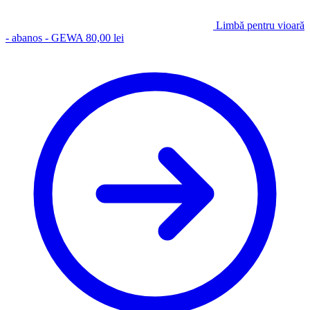
Limbă pentru vioară
- abanos - GEWA
80,00
lei