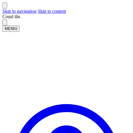
Skip to navigation
Skip to content
Coșul tău
MENIU