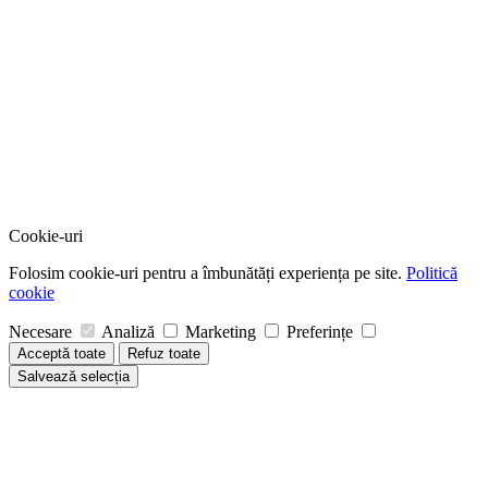
Cookie-uri
Folosim cookie-uri pentru a îmbunătăți experiența pe site.
Politică
cookie
Necesare
Analiză
Marketing
Preferințe
Acceptă toate
Refuz toate
Salvează selecția