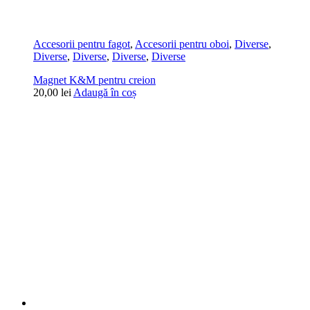
Accesorii pentru fagot
,
Accesorii pentru oboi
,
Diverse
,
Diverse
,
Diverse
,
Diverse
,
Diverse
Magnet K&M pentru creion
20,00
lei
Adaugă în coș