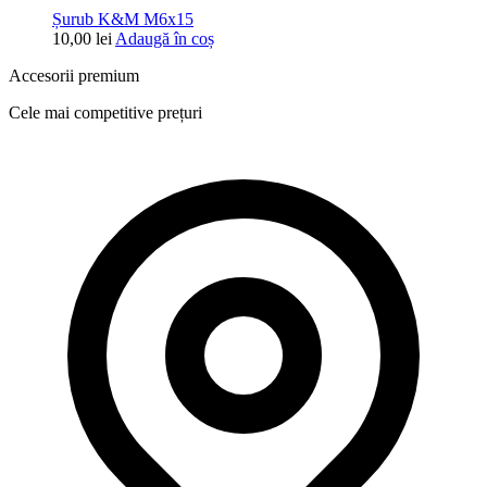
Șurub K&M M6x15
10,00
lei
Adaugă în coș
Accesorii premium
Cele mai competitive prețuri