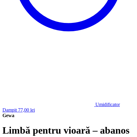
Umidificator
Dampit
77,00
lei
Gewa
Limbă pentru vioară – abanos