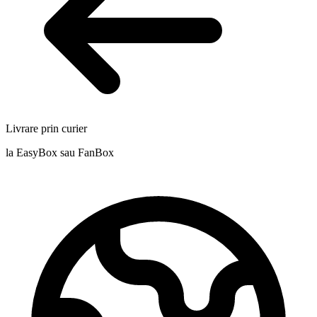
Livrare prin curier
la EasyBox sau FanBox