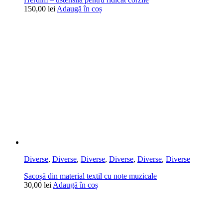
150,00
lei
Adaugă în coș
Diverse
,
Diverse
,
Diverse
,
Diverse
,
Diverse
,
Diverse
Sacoșă din material textil cu note muzicale
30,00
lei
Adaugă în coș