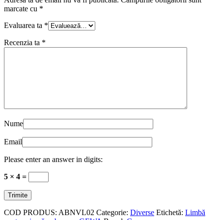
marcate cu
*
Evaluarea ta
*
Recenzia ta
*
Nume
Email
Please enter an answer in digits:
5 × 4 =
COD PRODUS:
ABNVL02
Categorie:
Diverse
Etichetă:
Limbă