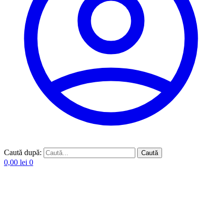
Caută după:
Caută
0,00
lei
0