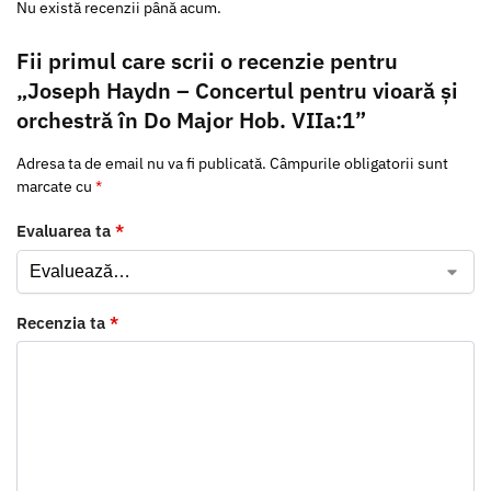
Nu există recenzii până acum.
Fii primul care scrii o recenzie pentru
„Joseph Haydn – Concertul pentru vioară și
orchestră în Do Major Hob. VIIa:1”
Adresa ta de email nu va fi publicată.
Câmpurile obligatorii sunt
marcate cu
*
Evaluarea ta
*
Recenzia ta
*