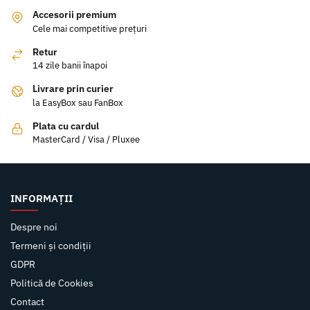
Accesorii premium
Cele mai competitive prețuri
Retur
14 zile banii înapoi
Livrare prin curier
la EasyBox sau FanBox
Plata cu cardul
MasterCard / Visa / Pluxee
INFORMAȚII
Despre noi
Termeni și condiții
GDPR
Politică de Cookies
Contact