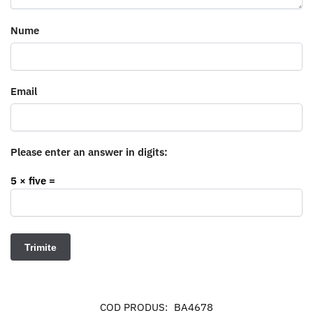
Nume
Email
Please enter an answer in digits:
5 × five =
COD PRODUS:
BA4678