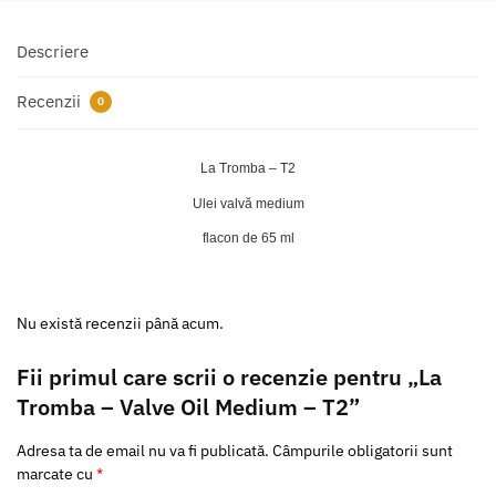
Descriere
Recenzii
0
La Tromba – T2
Ulei valvă medium
flacon de 65 ml
Nu există recenzii până acum.
Fii primul care scrii o recenzie pentru „La
Tromba – Valve Oil Medium – T2”
Adresa ta de email nu va fi publicată.
Câmpurile obligatorii sunt
marcate cu
*