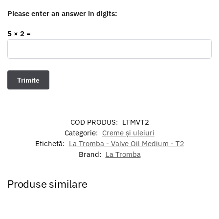
Please enter an answer in digits:
5 × 2 =
COD PRODUS:
LTMVT2
Categorie:
Creme și uleiuri
Etichetă:
La Tromba - Valve Oil Medium - T2
Brand:
La Tromba
Produse similare