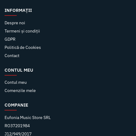
INFORMAȚII
Despre noi
Termeni și condiții
GDPR
Politică de Cookies
Contact
CONTUL MEU
Contul meu
Comenzile mele
COMPANIE
Eufonia Music Store SRL
RO37201984
J12/949/2017