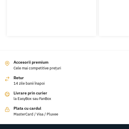
Accesorii premium
Cele mai competitive prețuri
Retur
14 zile banii înapoi
Livrare prin curier
la EasyBox sau FanBox
Plata cu cardul
MasterCard / Visa / Pluxee