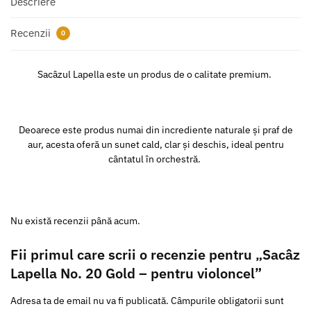
Descriere
Recenzii
0
Sacâzul Lapella este un produs de o calitate premium.
Deoarece este produs numai din incrediente naturale și praf de
aur, acesta oferă un sunet cald, clar și deschis, ideal pentru
cântatul în orchestră.
Nu există recenzii până acum.
Fii primul care scrii o recenzie pentru „Sacâz
Lapella No. 20 Gold – pentru violoncel”
Adresa ta de email nu va fi publicată.
Câmpurile obligatorii sunt