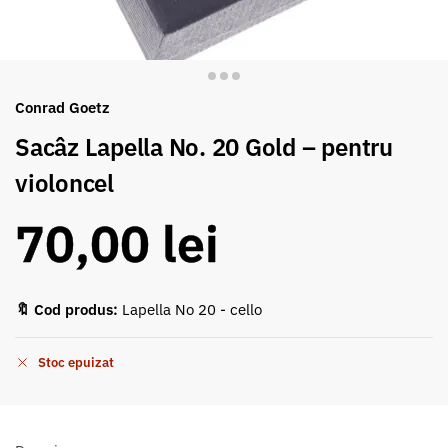
Conrad Goetz
Sacâz Lapella No. 20 Gold – pentru
violoncel
70,00
lei
🔖 Cod produs:
Lapella No 20 - cello
Stoc epuizat