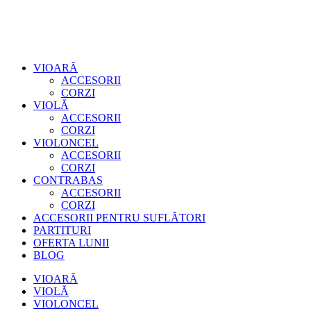
VIOARĂ
ACCESORII
CORZI
VIOLĂ
ACCESORII
CORZI
VIOLONCEL
ACCESORII
CORZI
CONTRABAS
ACCESORII
CORZI
ACCESORII PENTRU SUFLĂTORI
PARTITURI
OFERTA LUNII
BLOG
VIOARĂ
VIOLĂ
VIOLONCEL