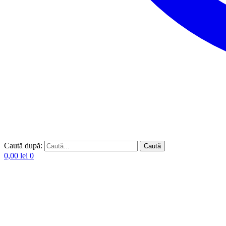
Caută după:
Caută
0,00
lei
0