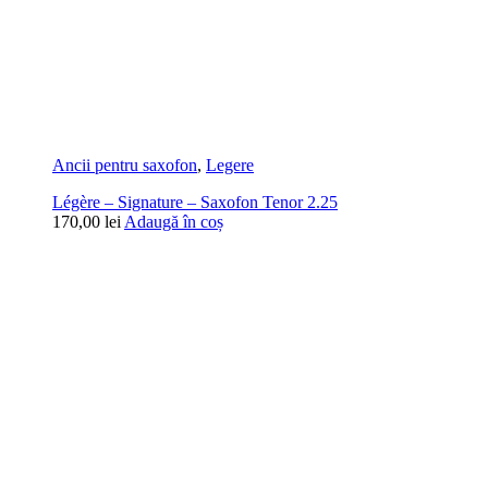
Ancii pentru saxofon
,
Legere
Légère – Signature – Saxofon Tenor 2.25
170,00
lei
Adaugă în coș