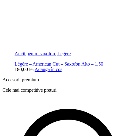
Ancii pentru saxofon
,
Legere
Légère – American Cut – Saxofon Alto – 1.50
180,00
lei
Adaugă în coș
Accesorii premium
Cele mai competitive prețuri