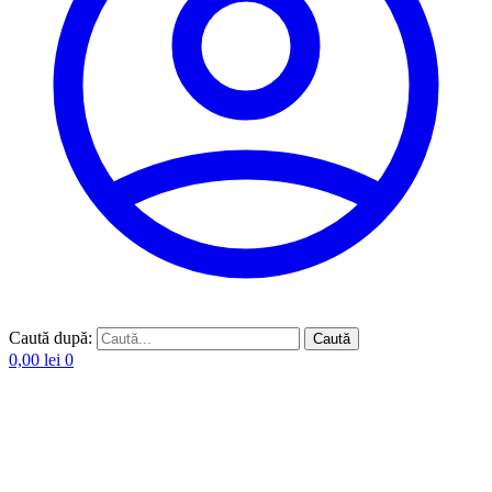
Caută după:
Caută
0,00
lei
0