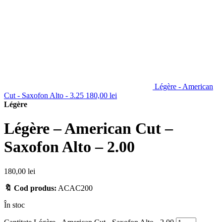
Légère - American
Cut - Saxofon Alto - 3.25
180,00
lei
Légère
Légère – American Cut –
Saxofon Alto – 2.00
180,00
lei
🔖 Cod produs:
ACAC200
În stoc