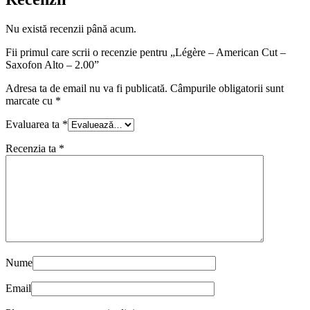
Nu există recenzii până acum.
Fii primul care scrii o recenzie pentru „Légère – American Cut –
Saxofon Alto – 2.00”
Adresa ta de email nu va fi publicată.
Câmpurile obligatorii sunt
marcate cu
*
Evaluarea ta
*
Recenzia ta
*
Nume
Email