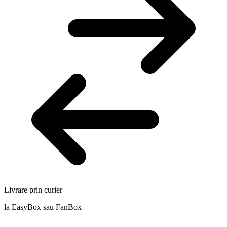
Livrare prin curier
la EasyBox sau FanBox