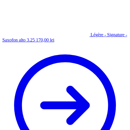
Légère - Signature -
Saxofon alto 3.25
170,00
lei