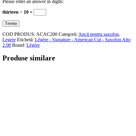
Please enter an answer in digits:
thirteen − 10 =
COD PRODUS:
ACAC200
Categorii:
Ancii pentru saxofon
,
Legere
Etichetă:
Légère - Signature - American Cut - Saxofon Alto
2.00
Brand:
Légère
Produse similare