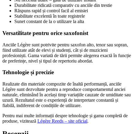
Durabilitate ridicată comparativ cu anciile din trestie
Răspuns rapid și control facil al emisiei
Stabilitate excelentă în toate registrele
Sunet constant de la o utilizare la alta
Versatilitate pentru orice saxofonist
Anciile Légère sunt potrivite pentru saxofon alto, tenor sau sopran,
fiind utilizate atât de elevi și studenți, cât și de muzicieni
profesioniști. Gama variată de tării permite alegerea exactă în funcție
de preferințe, nivel și tipul de repertoriu abordat.
Tehnologie și precizie
Realizate din materiale compozite de înaltă performanță, anciile
Légère sunt dezvoltate pentru a reproduce comportamentul anciei
naturale, eliminând în același timp variațiile cauzate de umiditate sau
uzură. Rezultatul este o experiență de interpretare constantă și
fiabilă, indiferent de condițiile de utilizare.
Pentru mai multe informații despre tehnologie și gama completă de
produse, vizitează
Légère Reeds – site oficial
.
Recenzii