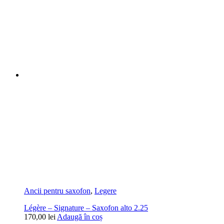
Ancii pentru saxofon
,
Legere
Légère – Signature – Saxofon alto 2.25
170,00
lei
Adaugă în coș