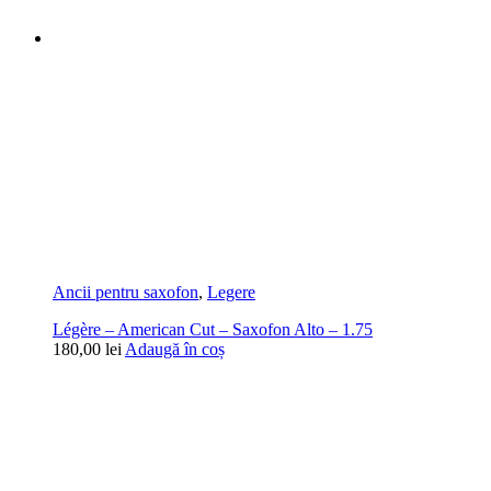
Ancii pentru saxofon
,
Legere
Légère – American Cut – Saxofon Alto – 1.75
180,00
lei
Adaugă în coș