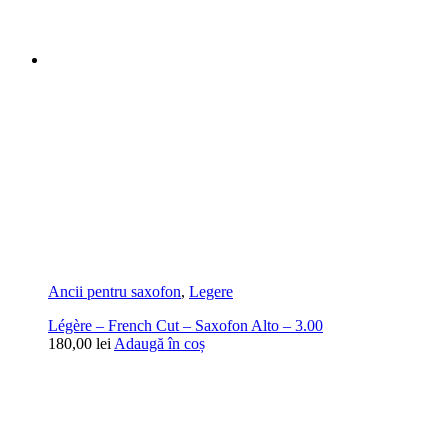
Ancii pentru saxofon
,
Legere
Légère – French Cut – Saxofon Alto – 3.00
180,00
lei
Adaugă în coș