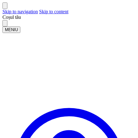
Skip to navigation
Skip to content
Coșul tău
MENIU