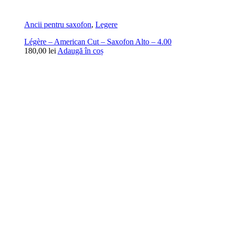
Ancii pentru saxofon
,
Legere
Légère – American Cut – Saxofon Alto – 4.00
180,00
lei
Adaugă în coș