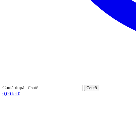
Caută după:
Caută
0,00
lei
0