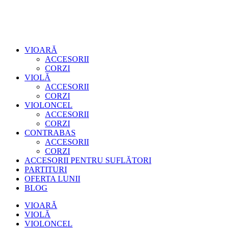
VIOARĂ
ACCESORII
CORZI
VIOLĂ
ACCESORII
CORZI
VIOLONCEL
ACCESORII
CORZI
CONTRABAS
ACCESORII
CORZI
ACCESORII PENTRU SUFLĂTORI
PARTITURI
OFERTA LUNII
BLOG
VIOARĂ
VIOLĂ
VIOLONCEL