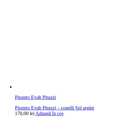
Pirastro Evah Pirazzi
Pirastro Evah Pirazzi – coardă Sol argint
170,00
lei
Adaugă în coș