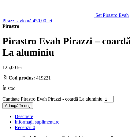
Set Pirastro Evah
Pirazzi - vioară
450,00
lei
Pirastro
Pirastro Evah Pirazzi – coardă
La aluminiu
125,00
lei
🔖 Cod produs:
419221
În stoc
Cantitate Pirastro Evah Pirazzi - coardă La aluminiu
Adaugă în coș
Descriere
Informații suplimentare
Recenzii
0