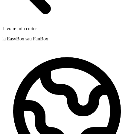
Livrare prin curier
la EasyBox sau FanBox