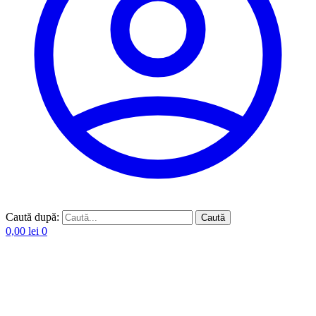
Caută după:
Caută
0,00
lei
0