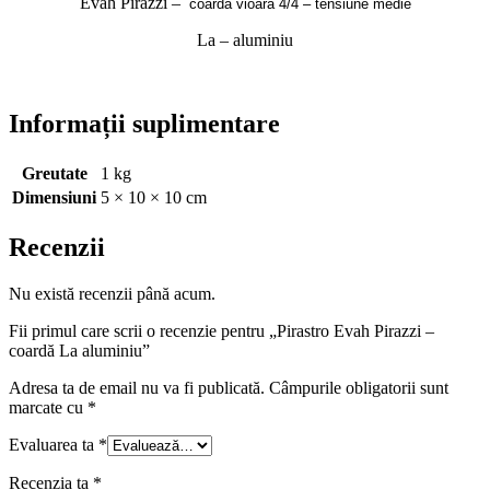
Evah Pirazzi –
coardă vioară 4/4 – tensiune medie
La – aluminiu
Informații suplimentare
Greutate
1 kg
Dimensiuni
5 × 10 × 10 cm
Recenzii
Nu există recenzii până acum.
Fii primul care scrii o recenzie pentru „Pirastro Evah Pirazzi –
coardă La aluminiu”
Adresa ta de email nu va fi publicată.
Câmpurile obligatorii sunt
marcate cu
*
Evaluarea ta
*
Recenzia ta
*