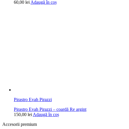
60,00
lei
Adaugă în coș
Pirastro Evah Pirazzi
Pirastro Evah Pirazzi – coardă Re argint
150,00
lei
Adaugă în coș
Accesorii premium