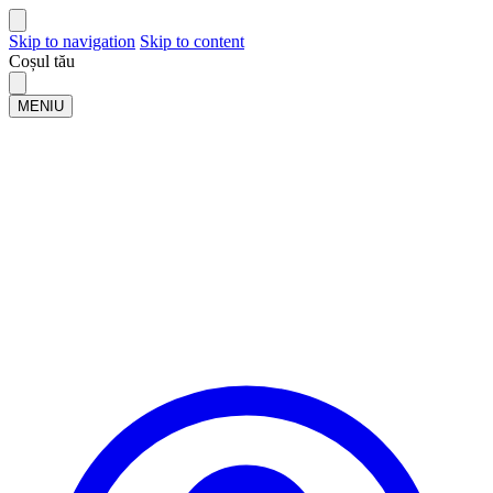
Skip to navigation
Skip to content
Coșul tău
MENIU