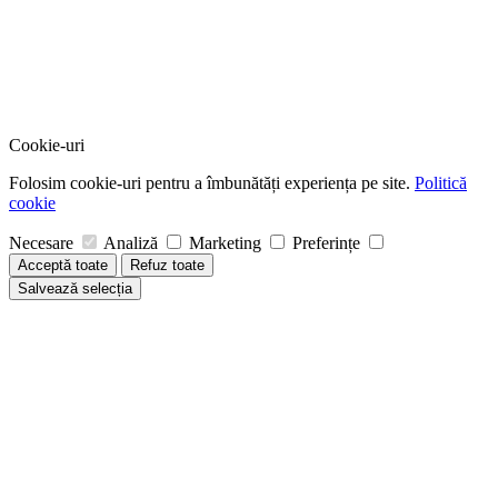
Cookie-uri
Folosim cookie-uri pentru a îmbunătăți experiența pe site.
Politică
cookie
Necesare
Analiză
Marketing
Preferințe
Acceptă toate
Refuz toate
Salvează selecția