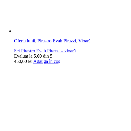
Oferta lunii
,
Pirastro Evah Pirazzi
,
Vioară
Set Pirastro Evah Pirazzi – vioară
Evaluat la
5.00
din 5
450,00
lei
Adaugă în coș