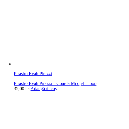
Pirastro Evah Pirazzi
Pirastro Evah Pirazzi – Coarda Mi oțel – loop
35,00
lei
Adaugă în coș