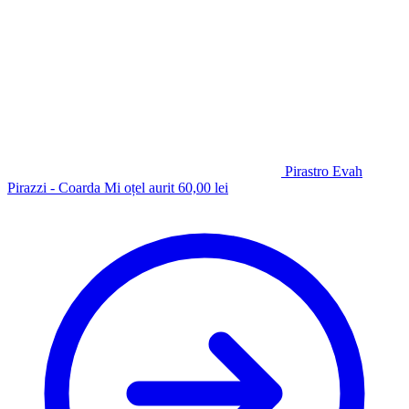
Pirastro Evah
Pirazzi - Coarda Mi oțel aurit
60,00
lei