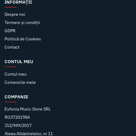
INFORMAȚII
Despre noi
Termeni și condiții
GDPR
Politică de Cookies
Contact
CONTUL MEU
Contul meu
Comenzile mele
COMPANIE
Eufonia Music Store SRL
RO37201984
J12/949/2017
Aleea Albăstrelelor, nr 11