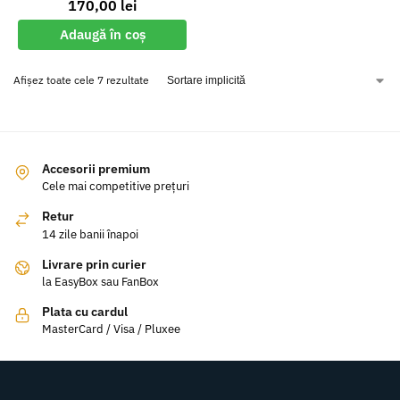
170,00
lei
Adaugă în coș
Afișez toate cele 7 rezultate
Accesorii premium
Cele mai competitive prețuri
Retur
14 zile banii înapoi
Livrare prin curier
la EasyBox sau FanBox
Plata cu cardul
MasterCard / Visa / Pluxee