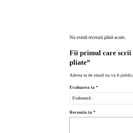
Nu există recenzii până acum.
Fii primul care scri
pliate”
Adresa ta de email nu va fi public
Evaluarea ta
*
Recenzia ta
*