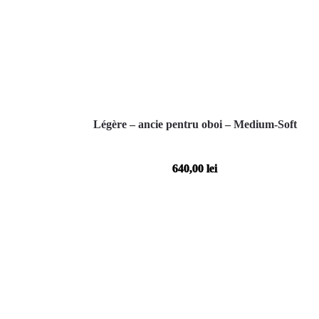
Légère – ancie pentru oboi – Medium-Soft
640,00
lei