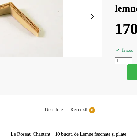
lemne
17
În stoc
Descriere
Recenzii
0
Le Roseau Chantant – 10 bucati de Lemne fasonate și pliate