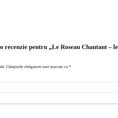
i o recenzie pentru „Le Roseau Chantant – l
ată.
Câmpurile obligatorii sunt marcate cu
*