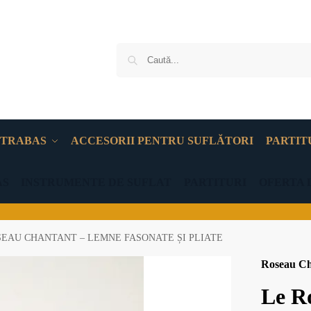
TRABAS
ACCESORII PENTRU SUFLĂTORI
PARTIT
AS
INSTRUMENTE DE SUFLAT
PARTITURI
OFERTA 
SEAU CHANTANT – LEMNE FASONATE ȘI PLIATE
Roseau Ch
Le R