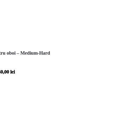
ntru oboi – Medium-Hard
40,00
lei