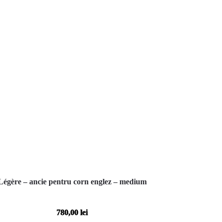
Légère – ancie pentru corn englez – medium
780,00
lei