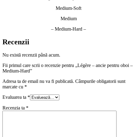
Medium-Soft
Medium
– Medium-Hard –
Recenzii
Nu există recenzii până acum.
Fii primul care scrii o recenzie pentru „Légère – ancie pentru oboi –
Medium-Hard”
Adresa ta de email nu va fi publicată.
Câmpurile obligatorii sunt
marcate cu
*
Evaluarea ta
*
Recenzia ta
*