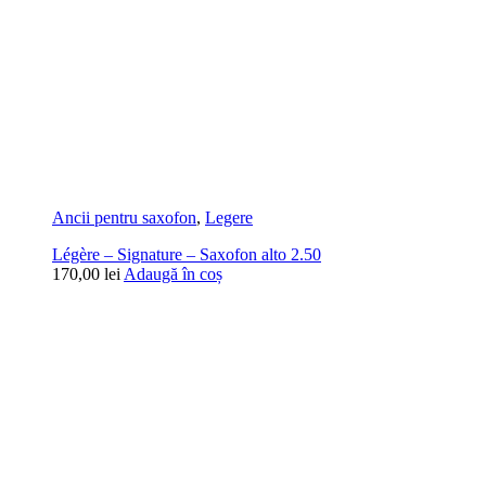
Ancii pentru saxofon
,
Legere
Légère – Signature – Saxofon alto 2.50
170,00
lei
Adaugă în coș