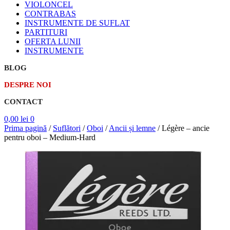
VIOLONCEL
CONTRABAS
INSTRUMENTE DE SUFLAT
PARTITURI
OFERTA LUNII
INSTRUMENTE
BLOG
DESPRE NOI
CONTACT
0,00
lei
0
Prima pagină
/
Suflători
/
Oboi
/
Ancii și lemne
/
Légère – ancie
pentru oboi – Medium-Hard