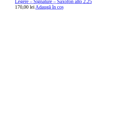
Légère – Signature – Saxofon alto 2.25
170,00
lei
Adaugă în coș