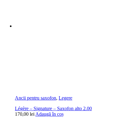
Ancii pentru saxofon
,
Legere
Légère – Signature – Saxofon alto 2.00
170,00
lei
Adaugă în coș