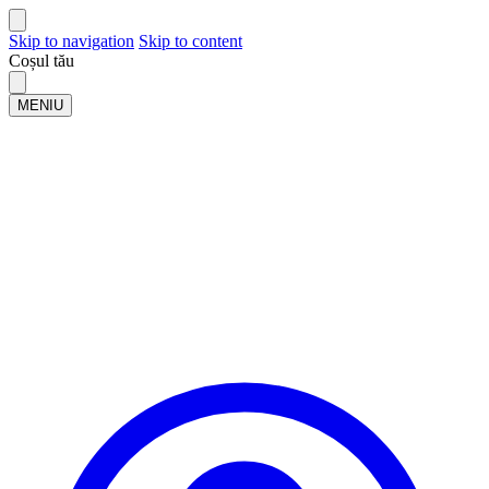
Skip to navigation
Skip to content
Coșul tău
MENIU