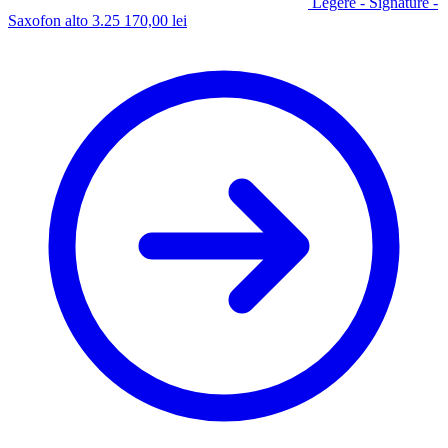
Légère - Signature -
Saxofon alto 3.25
170,00
lei