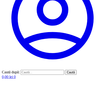
Caută după:
Caută
0,00
lei
0