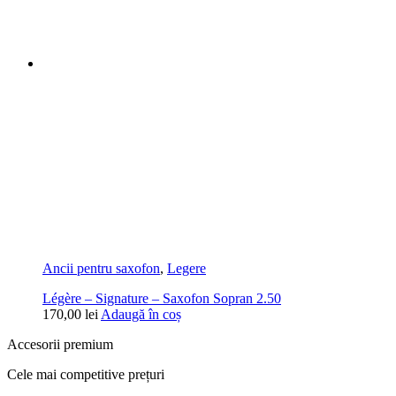
Ancii pentru saxofon
,
Legere
Légère – Signature – Saxofon Sopran 2.50
170,00
lei
Adaugă în coș
Accesorii premium
Cele mai competitive prețuri