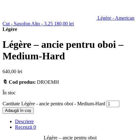
Légère - American
Cut - Saxofon Alto - 3.25
180,00
lei
Légère
Légère – ancie pentru oboi –
Medium-Hard
640,00
lei
🔖 Cod produs:
DROEMH
În stoc
Cantitate Légère - ancie pentru oboi - Medium-Hard
Adaugă în coș
Descriere
Recenzii
0
Légère – ancie pentru oboi