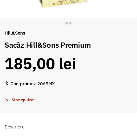
Hill&Sons
Sacâz Hill&Sons Premium
185,00
lei
🔖 Cod produs:
2065MX
Stoc epuizat
Descriere