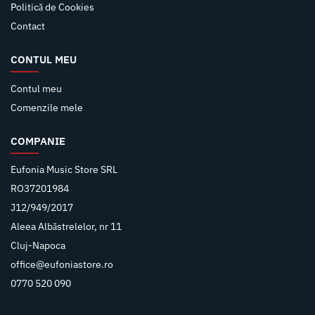
Politică de Cookies
Contact
CONTUL MEU
Contul meu
Comenzile mele
COMPANIE
Eufonia Music Store SRL
RO37201984
J12/949/2017
Aleea Albăstrelelor, nr 11
Cluj-Napoca
office@eufoniastore.ro
0770 520 090