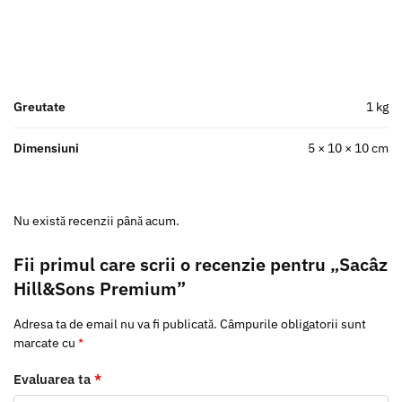
Greutate
1 kg
Dimensiuni
5 × 10 × 10 cm
Nu există recenzii până acum.
Fii primul care scrii o recenzie pentru „Sacâz
Hill&Sons Premium”
Adresa ta de email nu va fi publicată.
Câmpurile obligatorii sunt
marcate cu
*
Evaluarea ta
*