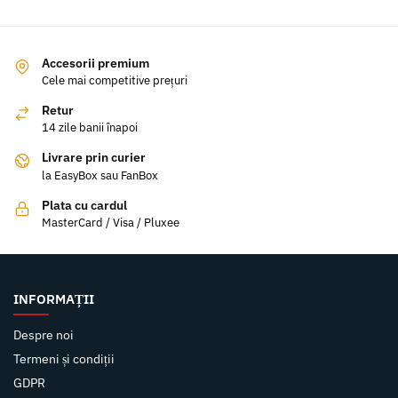
Accesorii premium
Cele mai competitive prețuri
Retur
14 zile banii înapoi
Livrare prin curier
la EasyBox sau FanBox
Plata cu cardul
MasterCard / Visa / Pluxee
INFORMAȚII
Despre noi
Termeni și condiții
GDPR