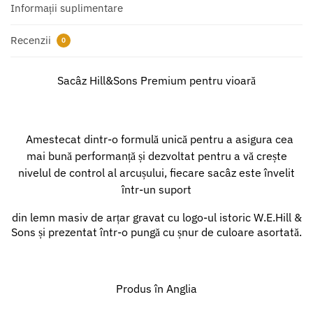
Informații suplimentare
Recenzii
0
Sacâz Hill&Sons Premium pentru vioară
Amestecat dintr-o formulă unică pentru a asigura cea
mai bună performanță și dezvoltat pentru a vă crește
nivelul de control al arcușului, fiecare sacâz este învelit
într-un suport
din lemn masiv de arțar gravat cu logo-ul istoric W.E.Hill &
Sons și prezentat într-o pungă cu șnur de culoare asortată.
Produs în Anglia