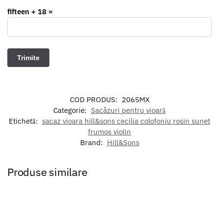
fifteen + 18 =
COD PRODUS:
2065MX
Categorie:
Sacâzuri pentru vioară
Etichetă:
sacaz vioara hill&sons cecilia colofoniu rosin sunet
frumos violin
Brand:
Hill&Sons
Produse similare