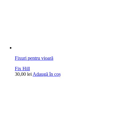
Fixuri pentru vioară
Fix Hill
30,00
lei
Adaugă în coș