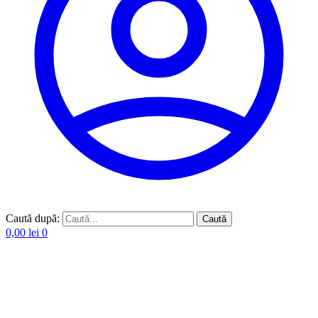
Caută după:
Caută
0,00
lei
0