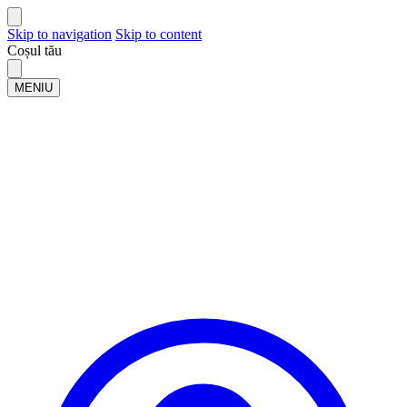
Skip to navigation
Skip to content
Coșul tău
MENIU