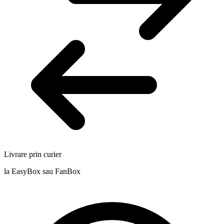
Livrare prin curier
la EasyBox sau FanBox