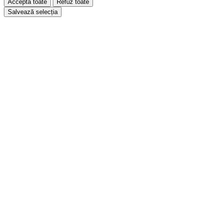
Acceptă toate
Refuz toate
Salvează selecția