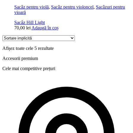
Sacâz pentru violă
,
Sacâz pentru violoncel
,
Sacâzuri pentru
vioară
Sacâz Hill Light
70,00
lei
Adaugă în coș
Afișez toate cele 5 rezultate
Accesorii premium
Cele mai competitive prețuri