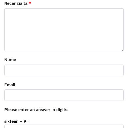
Recenzia ta
*
Nume
Email
Please enter an answer in digits:
sixteen − 9 =