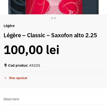
Légère
Légère – Classic – Saxofon alto 2.25
100,00
lei
🔖 Cod produs:
AS225
Stoc epuizat
Descriere