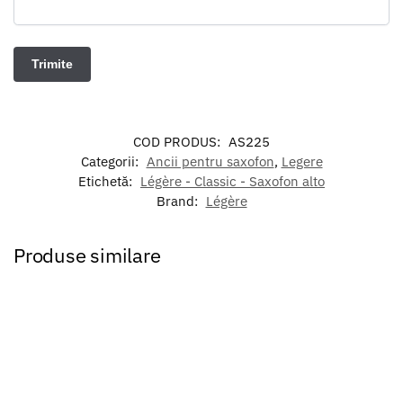
COD PRODUS:
AS225
Categorii:
Ancii pentru saxofon
,
Legere
Etichetă:
Légère - Classic - Saxofon alto
Brand:
Légère
Produse similare