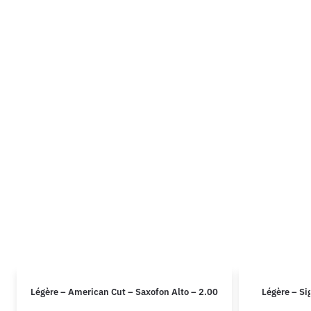
Légère – American Cut – Saxofon Alto – 2.00
Légère – Si