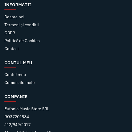
INFORMAȚII
Despre noi
Termeni și condiții
GDPR
Politică de Cookies
Contact
CONTUL MEU
Contul meu
Comenzile mele
COMPANIE
Eufonia Music Store SRL
RO37201984
J12/949/2017