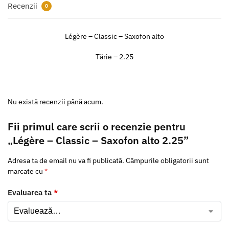
Recenzii
0
Légère – Classic – Saxofon alto
Tărie – 2.25
Nu există recenzii până acum.
Fii primul care scrii o recenzie pentru
„Légère – Classic – Saxofon alto 2.25”
Adresa ta de email nu va fi publicată.
Câmpurile obligatorii sunt
marcate cu
*
Evaluarea ta
*